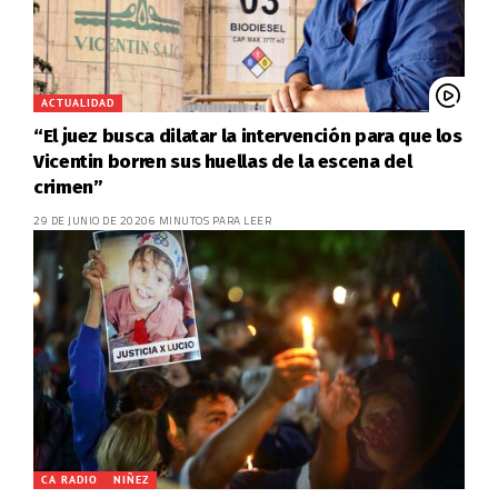
ACTUALIDAD
“El juez busca dilatar la intervención para que los
Vicentin borren sus huellas de la escena del
crimen”
29 DE JUNIO DE 2020
6 MINUTOS PARA LEER
CA RADIO
NIÑEZ