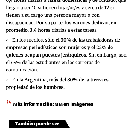
6,4 horas diarias a tareas domésticas
y de cuidado, que
llegan a ser 10 si tienen hijas/os/es y cerca de 12 si
tienen a su cargo una persona mayor o con
discapacidad. Por su parte,
los varones dedican, en
promedio, 3,4 horas
diarias a estas tareas.
En los medios,
sólo el 30% de las trabajadoras de
empresas periodísticas
son mujeres y el 22% de
quienes ocupan puestos jerárquicos.
Sin embargo, son
el 64% de las estudiantes en las carreras de
comunicación.
En la Argentina,
más del 80% de la tierra es
propiedad de los hombres.
Más información:
8M en imágenes
También puede ser