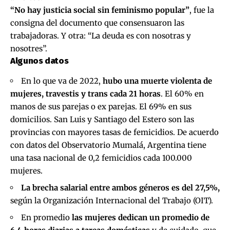
“No hay justicia social sin feminismo popular”
, fue la
consigna del documento que consensuaron las
trabajadoras. Y otra: “
La deuda es con nosotras y
nosotres”.
Algunos datos
En lo que va de 2022,
hubo una muerte violenta de
mujeres, travestis y trans
cada 21 horas
. El 60% en
manos de sus parejas o ex parejas. El 69% en sus
domicilios. San Luis y Santiago del Estero son las
provincias con mayores tasas de femicidios. De acuerdo
con datos del Observatorio Mumalá, Argentina tiene
una tasa nacional de 0,2 femicidios cada 100.000
mujeres.
La
brecha salarial
entre ambos géneros es del 27,5%,
según la Organización Internacional del Trabajo (OIT).
En promedio
las mujeres dedican un promedio de