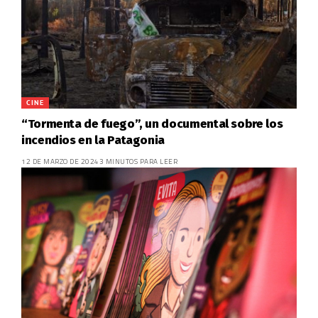
CINE
“Tormenta de fuego”, un documental sobre los
incendios en la Patagonia
12 DE MARZO DE 2024
3 MINUTOS PARA LEER