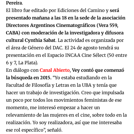
Pereira
.
El libro fue editado por Ediciones del Camino y
será
presentado mañana a las 18 en la sede de la asociación
Directores Argentinos Cinematográficos
(Vera 559,
CABA) con moderación de la investigadora y difusora
cultural Cynthia Sabat
. La actividad es organizada por
el área de Género del DAC. El 24 de agosto tendrá su
presentación en el Espacio INCAA Cine Sélect (50 entre
6 y 7, La Plata).
En diálogo con
Canal Abierto
,
Vey
contó que comenzó
la búsqueda en 2015.
“Yo estaba estudiando en la
Facultad de Filosofía y Letras en la UBA y tenía que
hacer un trabajo de investigación. Creo que impulsada
un poco por todos los movimientos feministas de ese
momento, me interesó empezar a hacer un
relevamiento de las mujeres en el cine, sobre todo en la
realización. Yo soy realizadora, así que me interesaba
ese rol específico”, señaló.