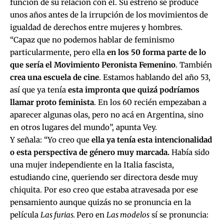
función de su relación con él. Su estreno se produce
unos años antes de la irrupción de los movimientos de
igualdad de derechos entre mujeres y hombres.
“Capaz que no podemos hablar de feminismo
particularmente, pero ella
en los 50 forma parte de lo
que sería el Movimiento Peronista Femenino
. También
crea una escuela de cine
. Estamos hablando del año 53,
así que ya tenía
esta impronta que quizá podríamos
llamar proto feminista
. En los 60 recién empezaban a
aparecer algunas olas, pero no acá en Argentina, sino
en otros lugares del mundo”, apunta Vey.
Y señala: “Yo creo que
ella ya tenía esta intencionalidad
o esta perspectiva de género muy marcada.
Había sido
una mujer independiente en la Italia fascista,
estudiando cine, queriendo ser directora desde muy
chiquita. Por eso creo que estaba atravesada por ese
pensamiento aunque quizás no se pronuncia en la
película
Las furias.
Pero en
Las modelos
sí se pronuncia: