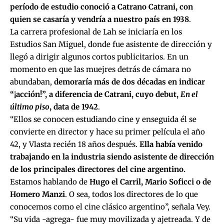
período de estudio conoció a Catrano Catrani, con
quien se casaría y vendría a nuestro país en 1938
.
La carrera profesional de Lah se iniciaría en los
Estudios San Miguel, donde fue asistente de dirección y
llegó a dirigir algunos cortos publicitarios. En un
momento en que las muejres detrás de cámara no
abundaban,
demoraría más de dos décadas en indicar
“¡acción!”, a diferencia de Catrani, cuyo debut,
En el
último piso
, data de 1942
.
“Ellos se conocen estudiando cine y enseguida él se
convierte en director y hace su primer película el año
42, y Vlasta recién 18 años después.
Ella había venido
trabajando en la industria siendo asistente de dirección
de los principales directores del cine argentino.
Estamos hablando de
Hugo el Carril, Mario Soficci o de
Homero Manzi
. O sea, todos los directores de lo que
conocemos como el cine clásico argentino”, señala Vey.
“Su vida -agrega- fue muy movilizada y ajetreada. Y de