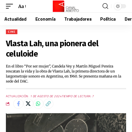
Aa
Actualidad
Economía
Trabajadores
Política
De
CINE
Vlasta Lah, una pionera del
celuloide
En el libro “Por ser mujer”, Candela Vey y Martín Miguel Pereira
rescatan la vida y la obra de Vlasta Lah, la primera directora de un
largometraje sonoro en Argentina, en 1960. Se presenta mañana en la
sede del DAC.
ACTUALIZACIÓN:
1 DE AGOSTO DE 2024
TIEMPO DE LECTURA: 7