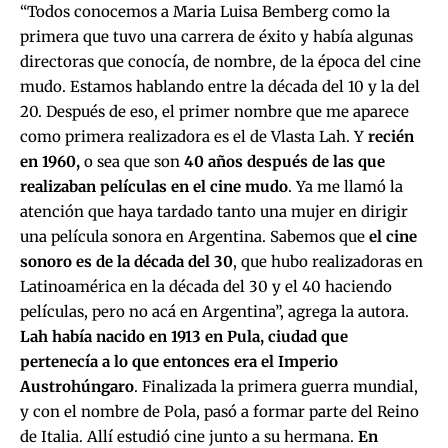
“Todos conocemos a Maria Luisa Bemberg como la
primera que tuvo una carrera de éxito y había algunas
directoras que conocía, de nombre, de la época del cine
mudo. Estamos hablando entre la década del 10 y la del
20. Después de eso, el primer nombre que me aparece
como primera realizadora es el de Vlasta Lah. Y
recién
en 1960,
o sea que son
40 años después de las que
realizaban películas en el cine mudo
. Ya me llamó la
atención que haya tardado tanto una mujer en dirigir
una película sonora en Argentina. Sabemos que
el cine
sonoro es de la década del 30
, que hubo realizadoras en
Latinoamérica en la década del 30 y el 40 haciendo
películas, pero no acá en Argentina”, agrega la autora.
Lah había nacido en 1913 en Pula, ciudad que
pertenecía a lo que entonces era el Imperio
Austrohúngaro
. Finalizada la primera guerra mundial,
y con el nombre de Pola, pasó a formar parte del Reino
de Italia. Allí estudió cine junto a su hermana.
En