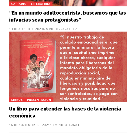
CA RADIO
LITERATURA
“En un mundo adultocentrista, buscamos que las
infancias sean protagonistas”
13 DE AGOSTO DE 2021
4 MINUTOS PARA LEER
LIBROS
PRESENTACIÓN
Un libro para entender las bases de la violencia
económica
16 DE NOVIEMBRE DE 2021
13 MINUTOS PARA LEER