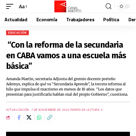
Aa
Actualidad
Economía
Trabajadores
Política
De
EDUCACIÓN
“Con la reforma de la secundaria
en CABA vamos a una escuela más
básica”
Amanda Martin, secretaria Adjunta del gremio docente porteño
Ademys, explica de qué va “Secundaria Aprende”, la tercera reforma al
hilo que impulsa el macrismo en menos de 10 años. “Los datos que
presentan para justificarla hablan mal del propio Gobierno”, cuestiona.
ACTUALIZACIÓN:
7 DE NOVIEMBRE DE 2024
TIEMPO DE LECTURA: 3