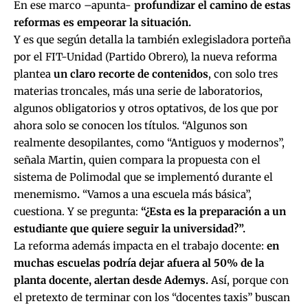
En ese marco –apunta-
profundizar el camino de estas
reformas es empeorar la situación.
Y es que según detalla la también exlegisladora porteña
por el FIT-Unidad (Partido Obrero), la nueva reforma
plantea
un claro recorte de contenidos
, con solo tres
materias troncales, más una serie de laboratorios,
algunos obligatorios y otros optativos, de los que por
ahora solo se conocen los títulos. “Algunos son
realmente desopilantes, como “Antiguos y modernos”,
señala Martin, quien compara la propuesta con el
sistema de Polimodal que se implementó durante el
menemismo
.
“Vamos a una escuela más básica”,
cuestiona. Y se pregunta:
“¿Esta es la preparación a un
estudiante que quiere seguir la universidad?”.
La reforma además impacta en el trabajo docente:
en
muchas escuelas podría dejar afuera al 50% de la
planta docente, alertan desde Ademys.
Así, porque con
el pretexto de terminar con los “docentes taxis” buscan