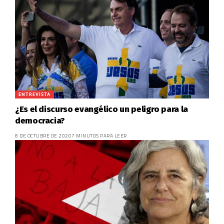
ENTREVISTA
¿Es el discurso evangélico un peligro para la
democracia?
8 DE OCTUBRE DE 2020
7 MINUTOS PARA LEER