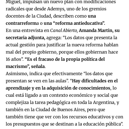
Miguel, impulsan un nuevo plan con modificaciones
radicales que desde
Ademys
, uno de los gremios
docentes de la Ciudad, describen como
una
contrarreform
a o
una “reforma antieducativa”.
En una entrevista en
Canal Abierto,
Amanda Martin, su
secretaria adjunta,
agrega: “Los datos que presenta la
actual gestión para justificar la nueva reforma hablan
mal del propio gobierno, porque ellos gobiernan hace
16 años”.
“Es el fracaso de la propia política del
macrismo”, señala
.
Asimismo, indica que efectivamente “los datos que
presentan se ven en las aulas”. “
Hay dificultades en el
aprendizaje y en la adquisición de conocimientos
, lo
cual está ligado a un contexto económico y social que
complejiza la tarea pedagógica en toda la Argentina, y
también en la Ciudad de Buenos Aires, pero que
también tiene que ver con los recursos educativos y con
los presupuestos que se destinan a la educación pública”.