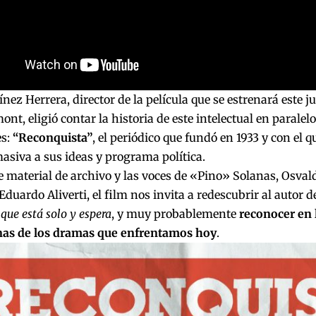
ínez Herrera, director de la película que se estrenará este j
nt, eligió contar la historia de este intelectual en paralel
s:
“Reconquista”
, el periódico que fundó en 1933 y con el q
asiva a sus ideas y programa política.
e material de archivo y las voces de «Pino» Solanas, Osval
Eduardo Aliverti, el film nos invita a redescubrir al autor 
que está solo y espera
, y muy probablemente
reconocer en 
nas de los dramas que enfrentamos hoy
.