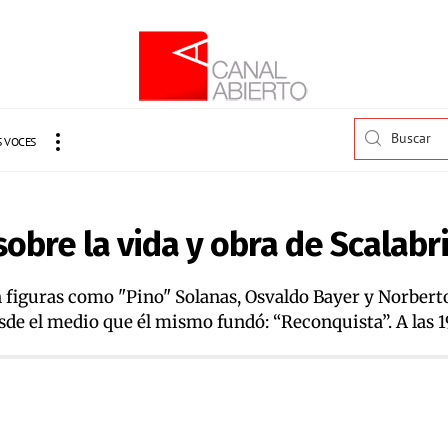
 VOCES
obre la vida y obra de Scalabri
n figuras como "Pino" Solanas, Osvaldo Bayer y Norbert
sde el medio que él mismo fundó: “Reconquista”. A las 1