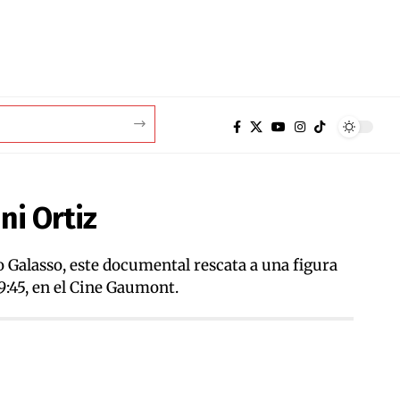
ni Ortiz
o Galasso, este documental rescata a una figura
9:45, en el Cine Gaumont.