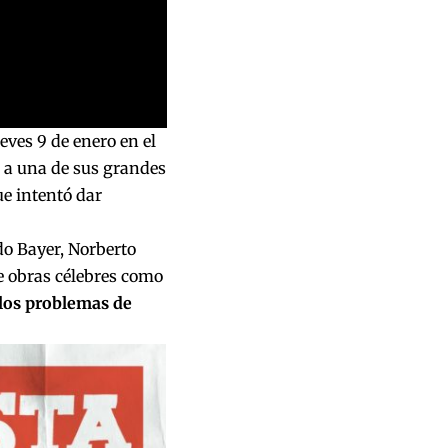
ueves 9 de enero en el
o a una de sus grandes
ue intentó dar
do Bayer, Norberto
de obras célebres como
los problemas de