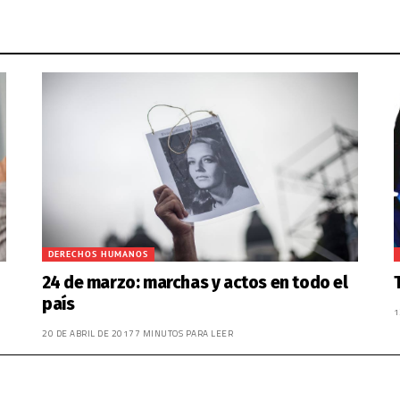
DERECHOS HUMANOS
24 de marzo: marchas y actos en todo el
país
1
20 DE ABRIL DE 2017
7 MINUTOS PARA LEER