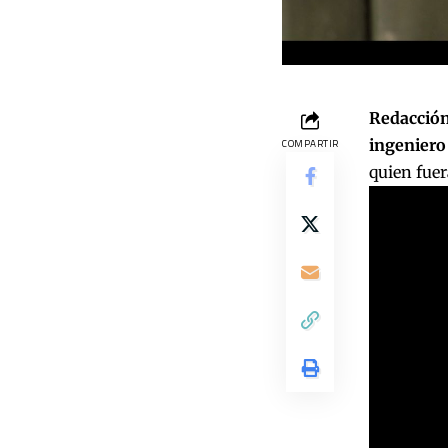
Redacción 
ingeniero
COMPARTIR
quien fue