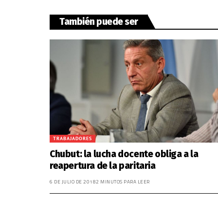
También puede ser
TRABAJADORES
Chubut: la lucha docente obliga a la
reapertura de la paritaria
6 DE JULIO DE 2018
2 MINUTOS PARA LEER