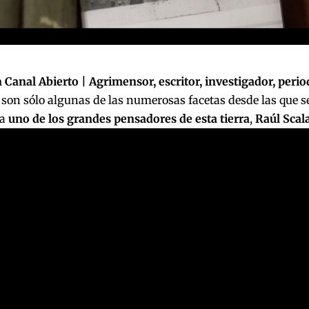
Canal Abierto | Agrimensor, escritor, investigador, period
son sólo algunas de las numerosas facetas desde las que s
ra
uno de los grandes pensadores de esta tierra
,
Raúl Scala