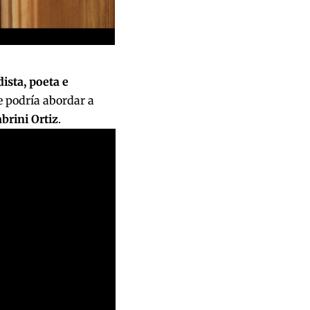
ista, poeta e
e podría abordar a
brini Ortiz
.