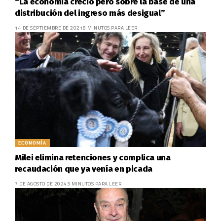
“La economía creció pero sobre la base de una
distribución del ingreso más desigual”
14 DE SEPTIEMBRE DE 2021
8 MINUTOS PARA LEER
ECONOMÍA
Milei elimina retenciones y complica una
recaudación que ya venía en picada
7 DE AGOSTO DE 2024
3 MINUTOS PARA LEER