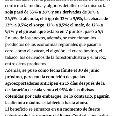
confirmó la medida y algunos detalles de la misma:
la
soja pasó de 33% a 26% y sus derivados de 31% a
24,5% la alícuota; el trigo de 12% a 9,5%; la cebada, de
12% a 9,5%; el sorgo, 12% a 9,5%; el maíz, de 12% a
9,5% y el girasol, que estaba en 7 puntos, pasó a 5,5
.
En uno de los anexos, además, se mencionan los
productos de las economías regionales que pasan a
cero, como el azúcar, el algodón, el cuero bovino, el
tabaco, los derivados de la forestoindustria y el arroz,
entre otros productos.
Además,
se puso como fecha límite el 30 de junio
próximo, pero con la condición de que las
agroexportadoras anticipen en 15 días después de la
declaración de cada venta el 95% de las divisas
obtenidas por cada embarque. De lo contrario, pagarán
la alícuota máxima establecida hasta ahora.
El beneficio se enmarca en
un momento de fuerte
deterioro de las reservas del Banco Central
, cuyo valor