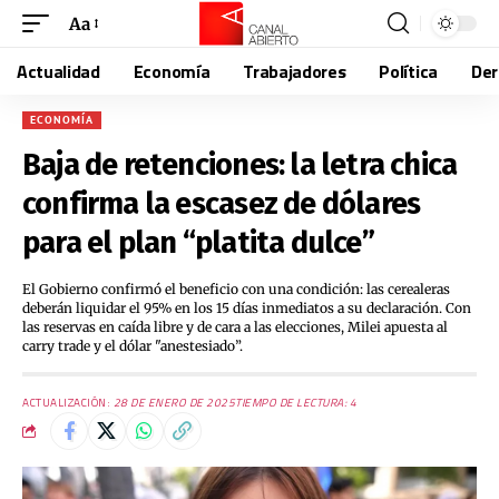
Aa
Actualidad
Economía
Trabajadores
Política
De
ECONOMÍA
Baja de retenciones: la letra chica
confirma la escasez de dólares
para el plan “platita dulce”
El Gobierno confirmó el beneficio con una condición: las cerealeras
deberán liquidar el 95% en los 15 días inmediatos a su declaración. Con
las reservas en caída libre y de cara a las elecciones, Milei apuesta al
carry trade y el dólar "anestesiado”.
ACTUALIZACIÓN:
28 DE ENERO DE 2025
TIEMPO DE LECTURA: 4