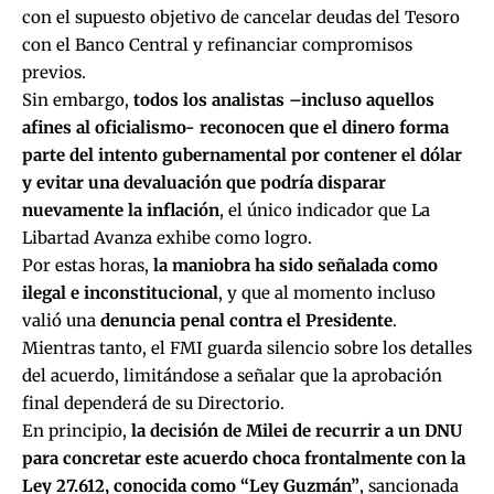
con el supuesto objetivo de cancelar deudas del Tesoro
con el Banco Central y refinanciar compromisos
previos.
Sin embargo,
todos los analistas –incluso aquellos
afines al oficialismo- reconocen que el dinero forma
parte del intento gubernamental por contener el dólar
y evitar una devaluación que podría disparar
nuevamente la inflación
, el único indicador que La
Libartad Avanza exhibe como logro.
Por estas horas,
la maniobra ha sido señalada como
ilegal e inconstitucional
, y que al momento incluso
valió una
denuncia penal contra el Presidente
.
Mientras tanto, el FMI guarda silencio sobre los detalles
del acuerdo, limitándose a señalar que la aprobación
final dependerá de su Directorio.
En principio,
la decisión de Milei de recurrir a un DNU
para concretar este acuerdo choca frontalmente con la
Ley 27.612, conocida como “Ley Guzmán”
, sancionada