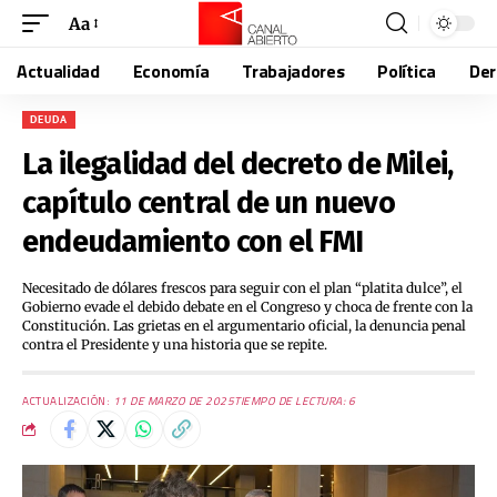
Aa
Actualidad
Economía
Trabajadores
Política
De
DEUDA
La ilegalidad del decreto de Milei,
capítulo central de un nuevo
endeudamiento con el FMI
Necesitado de dólares frescos para seguir con el plan “platita dulce”, el
Gobierno evade el debido debate en el Congreso y choca de frente con la
Constitución. Las grietas en el argumentario oficial, la denuncia penal
contra el Presidente y una historia que se repite.
ACTUALIZACIÓN:
11 DE MARZO DE 2025
TIEMPO DE LECTURA: 6