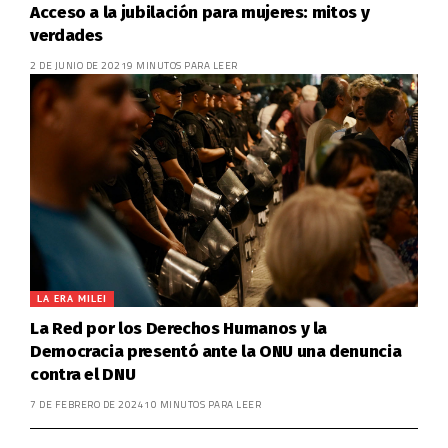
Acceso a la jubilación para mujeres: mitos y
verdades
2 DE JUNIO DE 2021
9 MINUTOS PARA LEER
LA ERA MILEI
La Red por los Derechos Humanos y la
Democracia presentó ante la ONU una denuncia
contra el DNU
7 DE FEBRERO DE 2024
10 MINUTOS PARA LEER