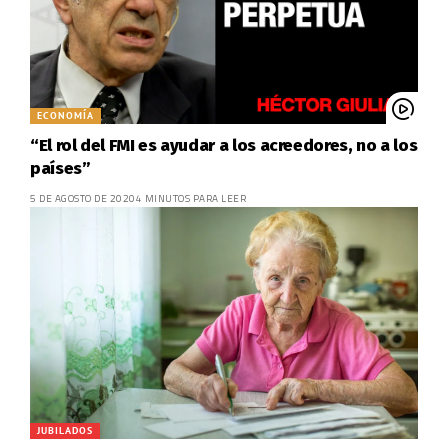
ECONOMÍA
“El rol del FMI es ayudar a los acreedores, no a los
países”
5 DE AGOSTO DE 2020
4 MINUTOS PARA LEER
JUBILADOS