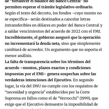
de “fortalecer el balance del Banco Central” no
permiten esperar el trámite legislativo ordinario.
Según el texto del decreto, los fondos –cuyo monto no
se especifica– serán destinados a cancelar letras
intransferibles en dólares en poder del Banco Central y
a saldar vencimientos del acuerdo de 2022 con el FMI.
Increíblemente, el gobierno aseguró que la operación
no incrementará la deuda neta
, sino que simplemente
cambiará de acreedor. Un argumento que no soporta el
menor análisis.
La falta de transparencia sobre los términos del
acuerdo –montos, plazos exactos y condiciones
impuestas por el FMI– genera sospechas sobre las
verdaderas intenciones del Ejecutivo.
En segundo
lugar, la vía del DNU no cumple con los requisitos de
“necesidad y urgencia” establecidos por la Corte
Suprema en fallos como el de “Verrocchi” (1999), que
exige que el Ejecutivo demuestre la imposibilidad de