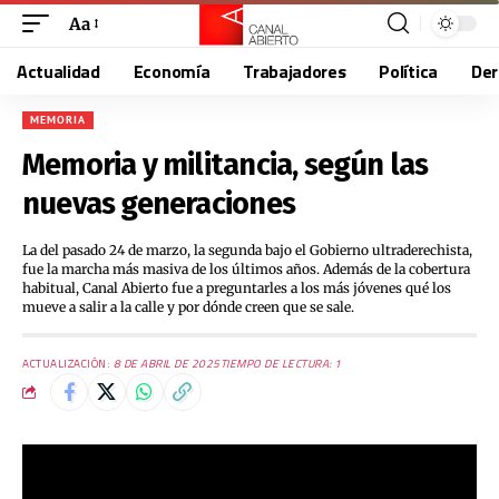
Aa
Actualidad
Economía
Trabajadores
Política
De
MEMORIA
Memoria y militancia, según las
nuevas generaciones
La del pasado 24 de marzo, la segunda bajo el Gobierno ultraderechista,
fue la marcha más masiva de los últimos años. Además de la cobertura
habitual, Canal Abierto fue a preguntarles a los más jóvenes qué los
mueve a salir a la calle y por dónde creen que se sale.
ACTUALIZACIÓN:
8 DE ABRIL DE 2025
TIEMPO DE LECTURA: 1