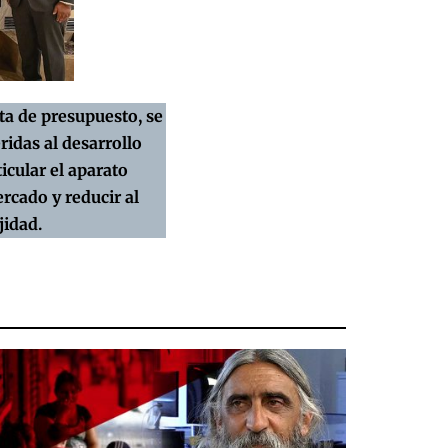
ta de presupuesto, se
ridas al desarrollo
cular el aparato
ercado y reducir al
jidad.