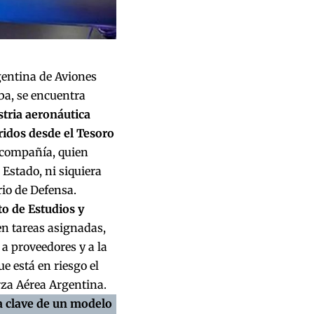
gentina de Aviones
ba, se encuentra
tria aeronáutica
ridos desde el Tesoro
a compañía, quien
 Estado, ni siquiera
io de Defensa.
to de Estudios y
en tareas asignadas,
 a proveedores y a la
e está en riesgo el
za Aérea Argentina.
a clave de un modelo