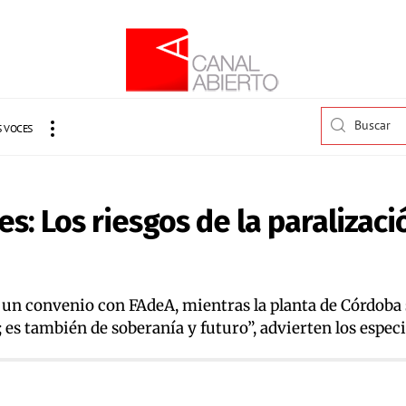
 VOCES
s: Los riesgos de la paralizaci
un convenio con FAdeA, mientras la planta de Córdoba 
; es también de soberanía y futuro”, advierten los especi