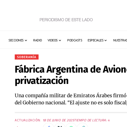
SECCIONES
RADIO
VIDEOS
PODCASTS
ESPECIALES
NUESTRAS
SOBERANÍA
Fábrica Argentina de Avione
privatización
Una compañía militar de Emiratos Árabes firmó 
del Gobierno nacional. “El ajuste no es solo fiscal
ACTUALIZACIÓN:
18 DE JUNIO DE 2025
TIEMPO DE LECTURA: 4