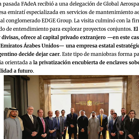
pasada FAdeA recibió a una delegación de Global Aerospac
sa emiratí especializada en servicios de mantenimiento a
 al conglomerado EDGE Group. La visita culminó con la fi
 de entendimiento para explorar proyectos conjuntos.
El
 divisas, ofrece al capital privado extranjero —en este ca
e Emiratos Árabes Unidos— una empresa estatal estratégic
gentino decide dejar caer
. Este tipo de maniobras forma pa
a orientada a
la privatización encubierta de enclaves so
lidad a futuro
.