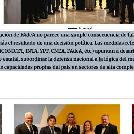
fadea-gal
zación de FAdeA no parece una simple consecuencia de fal
s el resultado de una decisión política. Las medidas refe
(CONICET, INTA, YPF, CNEA, FAdeA, etc.) apuntan a desarti
 estatal, subordinar la defensa nacional a la lógica del m
 capacidades propias del país en sectores de alta comple