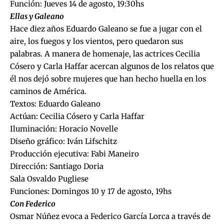
Función: Jueves 14 de agosto, 19:30hs
Ellas y Galeano
Hace diez años Eduardo Galeano se fue a jugar con el
aire, los fuegos y los vientos, pero quedaron sus
palabras. A manera de homenaje, las actrices Cecilia
Cósero y Carla Haffar acercan algunos de los relatos que
él nos dejó sobre mujeres que han hecho huella en los
caminos de América.
Textos: Eduardo Galeano
Actúan: Cecilia Cósero y Carla Haffar
Iluminación: Horacio Novelle
Diseño gráfico: Iván Lifschitz
Producción ejecutiva: Fabi Maneiro
Dirección: Santiago Doria
Sala Osvaldo Pugliese
Funciones: Domingos 10 y 17 de agosto, 19hs
Con Federico
Osmar Núñez evoca a Federico García Lorca a través de