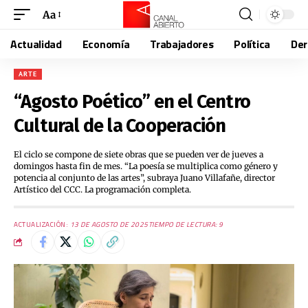
Aa
Actualidad
Economía
Trabajadores
Política
De
ARTE
“Agosto Poético” en el Centro
Cultural de la Cooperación
El ciclo se compone de siete obras que se pueden ver de jueves a
domingos hasta fin de mes. “La poesía se multiplica como género y
potencia al conjunto de las artes”, subraya Juano Villafañe, director
Artístico del CCC. La programación completa.
ACTUALIZACIÓN:
13 DE AGOSTO DE 2025
TIEMPO DE LECTURA: 9