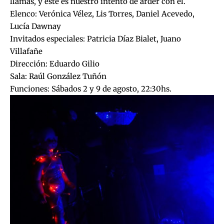
llamas, y éste es nuestro intento de arder con él.
Elenco: Verónica Vélez, Lis Torres, Daniel Acevedo,
Lucía Dawnay
Invitados especiales: Patricia Díaz Bialet, Juano
Villafañe
Dirección: Eduardo Gilio
Sala: Raúl González Tuñón
Funciones: Sábados 2 y 9 de agosto, 22:30hs.