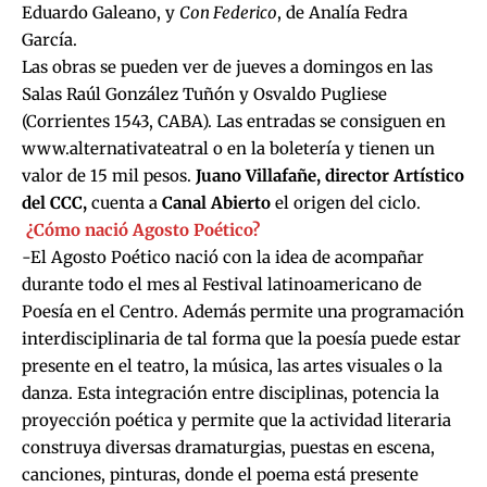
Eduardo Galeano, y
Con Federico
, de Analía Fedra
García.
Las obras se pueden ver de jueves a domingos en las
Salas Raúl González Tuñón y Osvaldo Pugliese
(Corrientes 1543, CABA). Las entradas se consiguen en
www.alternativateatral o en la boletería y tienen un
valor de 15 mil pesos.
Juano Villafañe, director Artístico
del CCC,
cuenta a
Canal Abierto
el origen del ciclo.
¿Cómo nació Agosto Poético?
-El Agosto Poético nació con la idea de acompañar
durante todo el mes al Festival latinoamericano de
Poesía en el Centro. Además permite una programación
interdisciplinaria de tal forma que la poesía puede estar
presente en el teatro, la música, las artes visuales o la
danza. Esta integración entre disciplinas, potencia la
proyección poética y permite que la actividad literaria
construya diversas dramaturgias, puestas en escena,
canciones, pinturas, donde el poema está presente