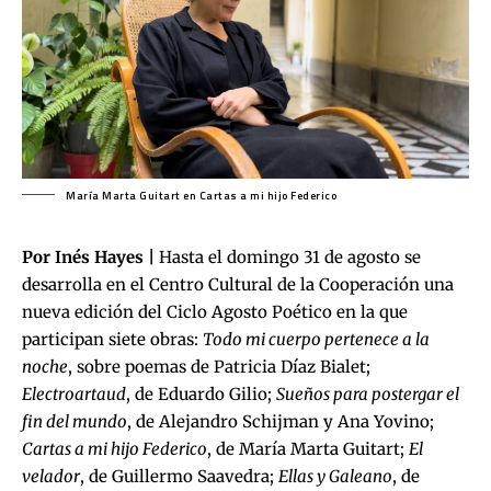
María Marta Guitart en Cartas a mi hijo Federico
Por Inés Hayes |
Hasta el domingo 31 de agosto se
desarrolla en el Centro Cultural de la Cooperación una
nueva edición del Ciclo Agosto Poético en la que
participan siete obras:
Todo mi cuerpo pertenece a la
noche
, sobre poemas de Patricia Díaz Bialet;
Electroartaud
, de Eduardo Gilio;
Sueños para postergar el
fin del mundo
, de Alejandro Schijman y Ana Yovino;
Cartas a mi hijo Federico
, de María Marta Guitart;
El
velador
, de Guillermo Saavedra;
Ellas y Galeano
, de