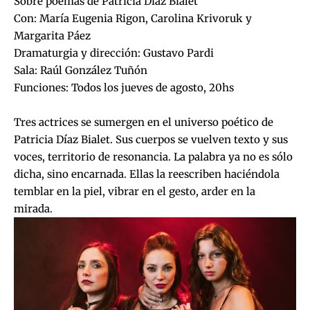
Sobre poemas de Patricia Díaz Bialet
Con: María Eugenia Rigon, Carolina Krivoruk y
Margarita Páez
Dramaturgia y dirección: Gustavo Pardi
Sala: Raúl González Tuñón
Funciones: Todos los jueves de agosto, 20hs
Tres actrices se sumergen en el universo poético de
Patricia Díaz Bialet. Sus cuerpos se vuelven texto y sus
voces, territorio de resonancia. La palabra ya no es sólo
dicha, sino encarnada. Ellas la reescriben haciéndola
temblar en la piel, vibrar en el gesto, arder en la
mirada.