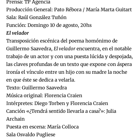
Prensa: TP Agencia
Producción General: Pato Rébora / María Marta Guitart
Sala: Raúl González Tuñón
Función: Domingo 10 de agosto, 20hs
El velador
Transposición escénica del poema homónimo de
Guillermo Saavedra,
El velador
encuentra, en el notable
trabajo de un actor y con una puesta lúcida y despojada,
las claves profundas de un texto que expone con áspera
ironía el vínculo entre un hijo con su madre la noche
en que éste se dedica a velarla.
Texto: Guillermo Saavedra
Música original: Florencia Craien
Intérpretes: Diego Torben y Florencia Craien
Canción «¿Tendrá sentido llevarla a casa?»: Julia
Archain
Puesta en escena: María Colloca
Sala Osvaldo Pugliese