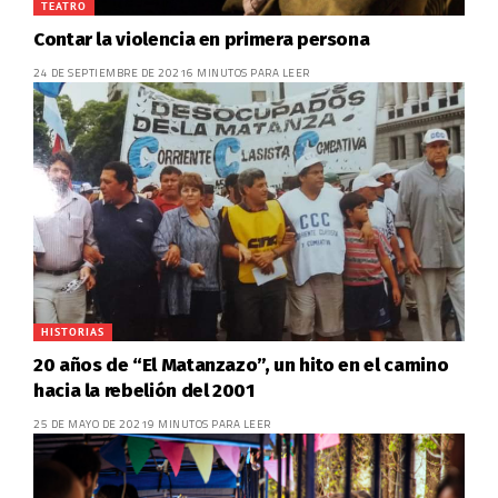
TEATRO
Contar la violencia en primera persona
24 DE SEPTIEMBRE DE 2021
6 MINUTOS PARA LEER
HISTORIAS
20 años de “El Matanzazo”, un hito en el camino
hacia la rebelión del 2001
25 DE MAYO DE 2021
9 MINUTOS PARA LEER