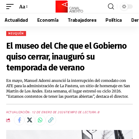
Aa
Actualidad
Economía
Trabajadores
Política
De
NEUQUÉN
El museo del Che que el Gobierno
quiso cerrar, inauguró su
temporada de verano
En mayo, Manuel Adorni anunció la interrupción del comodato con
ATE para la administración de La Pastera, un sitio de homenaje en San
Martín de Los Andes. Esta semana, el lugar estrenó su ciclo 2026.
“Estamos contentos de tener las puertas abiertas”, destaca el director.
ACTUALIZACIÓN:
12 DE ENERO DE 2026
TIEMPO DE LECTURA: 8