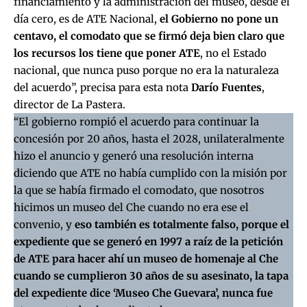
financiamiento y la administración del museo, desde el
día cero, es de ATE Nacional,
el Gobierno no pone un
centavo, el comodato que se firmó deja bien claro que
los recursos los tiene que poner ATE
, no el Estado
nacional, que nunca puso porque no era la naturaleza
del acuerdo”, precisa para esta nota
Darío Fuentes
,
director de La Pastera.
“El gobierno rompió el acuerdo para continuar la
concesión por 20 años, hasta el 2028, unilateralmente
hizo el anuncio y generó una resolución interna
diciendo que ATE no había cumplido con la misión por
la que se había firmado el comodato, que nosotros
hicimos un museo del Che cuando no era ese el
convenio, y
eso también es totalmente falso, porque el
expediente que se generó en 1997 a raíz de la petición
de ATE para hacer ahí un museo de homenaje al Che
cuando se cumplieron 30 años de su asesinato, la tapa
del expediente dice ‘Museo Che Guevara’, nunca fue