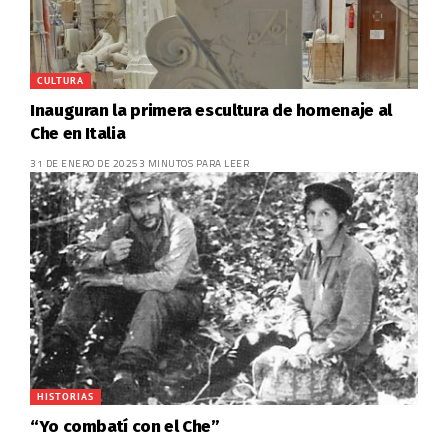
CULTURA
Inauguran la primera escultura de homenaje al
Che en Italia
31 DE ENERO DE 2025
3 MINUTOS PARA LEER
HISTORIAS
“Yo combatí con el Che”