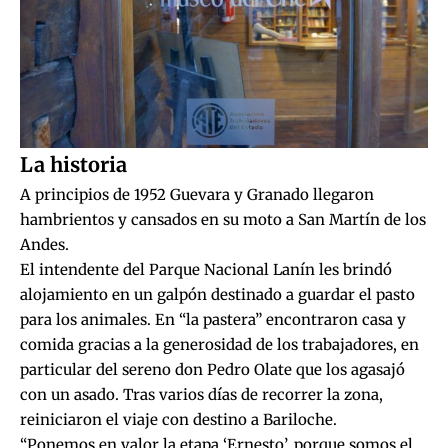
La historia
A principios de 1952 Guevara y Granado llegaron
hambrientos y cansados en su moto a San Martín de los
Andes.
El intendente del Parque Nacional Lanín les brindó
alojamiento en un galpón destinado a guardar el pasto
para los animales. En “la pastera” encontraron casa y
comida gracias a la generosidad de los trabajadores, en
particular del sereno don Pedro Olate que los agasajó
con un asado. Tras varios días de recorrer la zona,
reiniciaron el viaje con destino a Bariloche.
“Ponemos en valor la etapa ‘Ernesto’, porque somos el