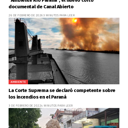
“Ambiente Río Paraná”, el nuevo corto
documental de Canal Abierto
26 DE FEBRERO DE 2026
3 MINUTOS PARA LEER
AMBIENTE
La Corte Suprema se declaró competente sobre
los incendios en el Paraná
3 DE FEBRERO DE 2022
4 MINUTOS PARA LEER