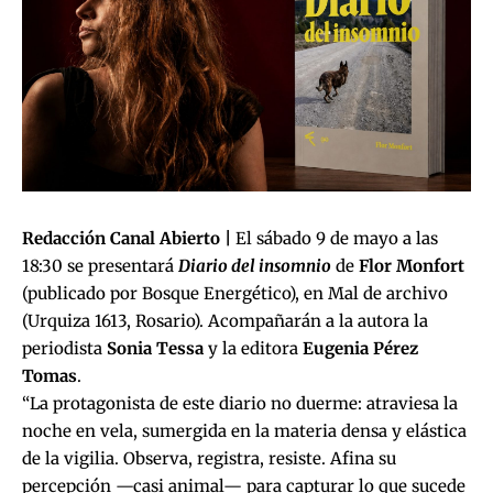
Redacción Canal Abierto |
El sábado 9 de mayo a las
18:30 se presentará
Diario del insomnio
de
Flor Monfort
(publicado por Bosque Energético), en Mal de archivo
(Urquiza 1613, Rosario). Acompañarán a la autora la
periodista
Sonia Tessa
y la editora
Eugenia Pérez
Tomas
.
“La protagonista de este diario no duerme: atraviesa la
noche en vela, sumergida en la materia densa y elástica
de la vigilia. Observa, registra, resiste. Afina su
percepción —casi animal— para capturar lo que sucede