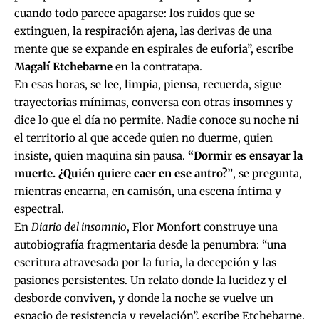
cuando todo parece apagarse: los ruidos que se
extinguen, la respiración ajena, las derivas de una
mente que se expande en espirales de euforia”, escribe
Magalí Etchebarne
en la contratapa.
En esas horas, se lee, limpia, piensa, recuerda, sigue
trayectorias mínimas, conversa con otras insomnes y
dice lo que el día no permite. Nadie conoce su noche ni
el territorio al que accede quien no duerme, quien
insiste, quien maquina sin pausa.
“Dormir es ensayar la
muerte. ¿Quién quiere caer en ese antro?”
, se pregunta,
mientras encarna, en camisón, una escena íntima y
espectral.
En
Diario del insomnio
, Flor Monfort construye una
autobiografía fragmentaria desde la penumbra: “una
escritura atravesada por la furia, la decepción y las
pasiones persistentes. Un relato donde la lucidez y el
desborde conviven, y donde la noche se vuelve un
espacio de resistencia y revelación”, escribe Etchebarne.