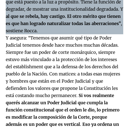
que está puesto a la luz a propósito. Tiene la función de
degradar, de mostrar una institucionalidad degradada. Y
al que se rebela, hay castigo. El otro mérito que tienen
es que han logrado naturalizar todas las aberraciones”
,
sostiene Rocca.
Y asegura: “Tenemos que asumir qué tipo de Poder
Judicial tenemos desde hace muchos muchas décadas.
Siempre fue un poder de corte monárquico, siempre
estuvo más vinculado a la protección de los intereses
del establishment que a la defensa de los derechos del
pueblo de la Nación. Con matices: a todas esas mujeres
y hombres que están en el Poder Judicial y que
defienden los valores que propone la Constitución les
está costando mucho permanecer.
Si vos realmente
querés alcanzar un Poder Judicial que cumpla la
función constitucional que el orden le dio, lo primero
es modificar la composición de la Corte, porque
además es un poder que es vertical
.
Eso ya ordena un