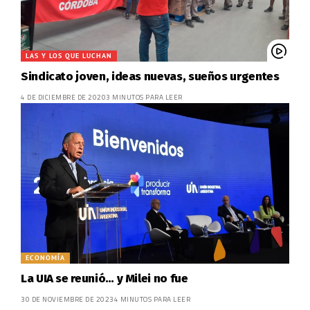
LAS Y LOS QUE LUCHAN
Sindicato joven, ideas nuevas, sueños urgentes
4 DE DICIEMBRE DE 2020
3 MINUTOS PARA LEER
ECONOMÍA
La UIA se reunió… y Milei no fue
30 DE NOVIEMBRE DE 2023
4 MINUTOS PARA LEER