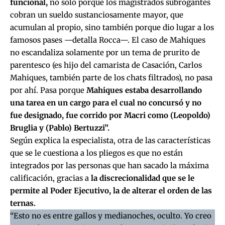
funcional,
no solo porque los magistrados subrogantes
cobran un sueldo sustanciosamente mayor, que
acumulan al propio, sino también porque dio lugar a los
famosos pases —detalla Rocca—. El caso de Mahiques
no escandaliza solamente por un tema de prurito de
parentesco (es hijo del camarista de Casación,
Carlos
Mahiques,
también parte de los chats filtrados), no pasa
por ahí. Pasa porque
Mahiques estaba desarrollando
una tarea en un cargo para el cual no concursó y no
fue designado, fue corrido por Macri como
(Leopoldo)
Bruglia y (Pablo) Bertuzzi”.
Según explica la especialista, otra de las características
que se le cuestiona a los pliegos es que no están
integrados por las personas que han sacado la máxima
calificación, gracias a
la discrecionalidad que se le
permite al Poder Ejecutivo, la de alterar el orden de las
ternas.
“Esto no es entre gallos y medianoches, oculto. Yo creo