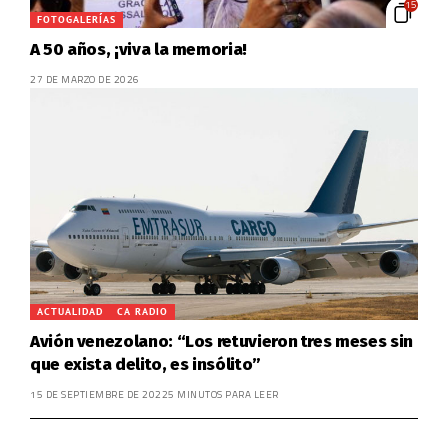
15
FOTOGALERÍAS
A 50 años, ¡viva la memoria!
27 DE MARZO DE 2026
ACTUALIDAD
CA RADIO
Avión venezolano: “Los retuvieron tres meses sin
que exista delito, es insólito”
15 DE SEPTIEMBRE DE 2022
5 MINUTOS PARA LEER