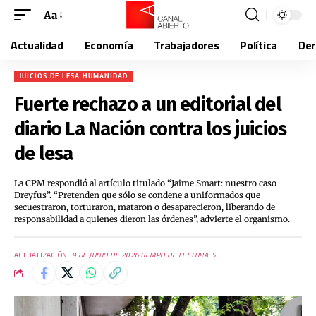
Aa
Actualidad
Economía
Trabajadores
Política
De
JUICIOS DE LESA HUMANIDAD
Fuerte rechazo a un editorial del
diario La Nación contra los juicios
de lesa
La CPM respondió al artículo titulado “Jaime Smart: nuestro caso
Dreyfus”. “Pretenden que sólo se condene a uniformados que
secuestraron, torturaron, mataron o desaparecieron, liberando de
responsabilidad a quienes dieron las órdenes”, advierte el organismo.
ACTUALIZACIÓN:
9 DE JUNIO DE 2026
TIEMPO DE LECTURA: 5