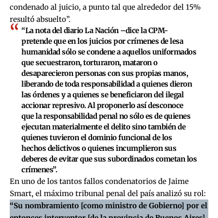
condenado al juicio, a punto tal que alrededor del 15%
resultó absuelto”.
“La nota del diario La Nación –dice la CPM-
pretende que en los juicios por crímenes de lesa
humanidad sólo se condene a aquellos uniformados
que secuestraron, torturaron, mataron o
desaparecieron personas con sus propias manos,
liberando de toda responsabilidad a quienes dieron
las órdenes y a quienes se beneficiaron del ilegal
accionar represivo
. Al proponerlo así desconoce
que la responsabilidad penal no sólo es de quienes
ejecutan materialmente el delito sino también de
quienes tuvieron el dominio funcional de los
hechos delictivos o quienes incumplieron sus
deberes de evitar que sus subordinados cometan los
crímenes”.
En uno de los tantos fallos condenatorios de Jaime
Smart, el máximo tribunal penal del país analizó su rol:
“Su nombramiento [como ministro de Gobierno] por el
entonces interventor [de la provincia de Buenos Aires]