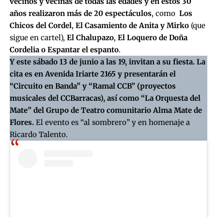
vecinos y vecinas de todas las edades y en estos 30
años realizaron más de 20 espectáculos
, como
Los
Chicos del Cordel
,
El Casamiento de Anita y Mirko
(que
sigue en cartel),
El Chalupazo
,
El Loquero de Doña
Cordelia
o
Espantar el espanto
.
Y este sábado 13 de junio a las 19, invitan a su fiesta. La
cita es en Avenida Iriarte 2165 y presentarán el
“Circuito en Banda” y “Ramal CCB” (proyectos
musicales del CCBarracas), así como “La Orquesta del
Mate” del Grupo de Teatro comunitario Alma Mate de
Flores.
El evento es “al sombrero” y en homenaje a
Ricardo Talento.