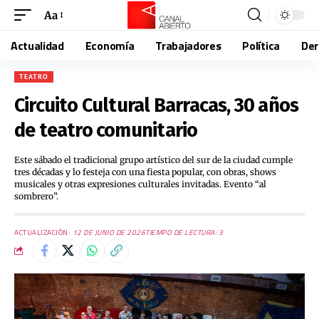
Aa
Actualidad
Economía
Trabajadores
Política
De
TEATRO
Circuito Cultural Barracas, 30 años
de teatro comunitario
Este sábado el tradicional grupo artístico del sur de la ciudad cumple
tres décadas y lo festeja con una fiesta popular, con obras, shows
musicales y otras expresiones culturales invitadas. Evento “al
sombrero”.
ACTUALIZACIÓN:
12 DE JUNIO DE 2026
TIEMPO DE LECTURA: 3