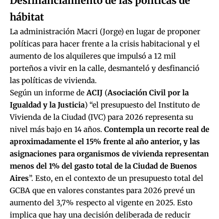
Desfinanciamiento de las políticas de
hábitat
La administración Macri (Jorge) en lugar de proponer
políticas para hacer frente a la crisis habitacional y el
aumento de los alquileres que impulsó a 12 mil
porteños a vivir en la calle, desmanteló y desfinanció
las políticas de vivienda.
Según un informe de
ACIJ
(
Asociación Civil por la
Igualdad y la Justicia
) “el presupuesto del Instituto de
Vivienda de la Ciudad (IVC) para 2026 representa su
nivel más bajo en 14 años.
Contempla un recorte real de
aproximadamente el 15% frente al año anterior, y las
asignaciones para organismos de vivienda representan
menos del 1% del gasto total de la Ciudad de Buenos
Aires
”. Esto, en el contexto de un presupuesto total del
GCBA que en valores constantes para 2026 prevé un
aumento del 3,7% respecto al vigente en 2025. Esto
implica que hay una decisión deliberada de reducir