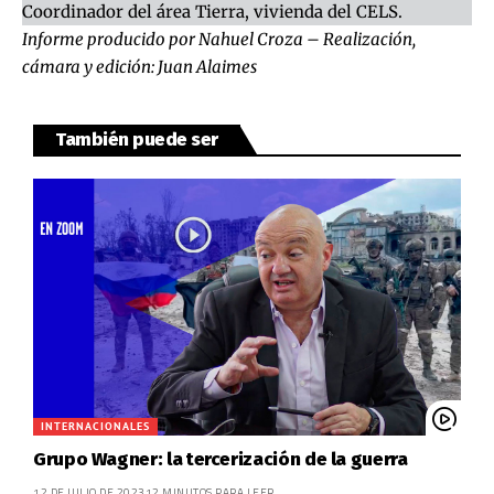
Coordinador del área Tierra, vivienda del
CELS
.
Informe producido por Nahuel Croza – Realización,
cámara y edición: Juan Alaimes
También puede ser
INTERNACIONALES
Grupo Wagner: la tercerización de la guerra
12 DE JULIO DE 2023
12 MINUTOS PARA LEER