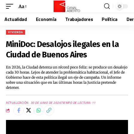
Aa
Actualidad
Economía
Trabajadores
Política
De
VIVIENDA
MiniDoc: Desalojos ilegales en la
Ciudad de Buenos Aires
En 2026, la Ciudad detenta un récord poco feliz: se produce un desalojo
cada 30 horas. Lejos de atender la problemática habitacional, el Jefe de
Gobierno hace de esta política ilegal un eje de campaña. Un informe
sobre una situación que en las últimas horas la Justicia pretende
detener.
ACTUALIZACIÓN:
30 DE JUNIO DE 2026
TIEMPO DE LECTURA: 11