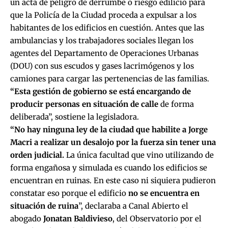
un acta de peligro de derrumbe o riesgo edilicio para
que la Policía de la Ciudad proceda a expulsar a los
habitantes de los edificios en cuestión. Antes que las
ambulancias y los trabajadores sociales llegan los
agentes del Departamento de Operaciones Urbanas
(DOU) con sus escudos y gases lacrimógenos y los
camiones para cargar las pertenencias de las familias.
“Esta gestión de gobierno se está encargando de
producir personas en situación de calle
de forma
deliberada”, sostiene la legisladora.
“No hay ninguna ley de la ciudad que habilite a Jorge
Macri a realizar un desalojo por la fuerza sin tener una
orden judicial.
La única facultad que vino utilizando de
forma engañosa y simulada es cuando los edificios se
encuentran en ruinas. En este caso ni siquiera pudieron
constatar eso porque el edificio
no se encuentra en
situación de ruina
”, declaraba a Canal Abierto el
abogado
Jonatan Baldivieso
, del
Observatorio por el