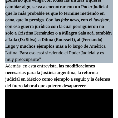
gobierno que venga con todas las ínfulas a querer
cambiar algo, se va a encontrar con un Poder Judicial
que lo más probable es que lo termine metiendo en
cana, que lo persiga
.
Con las
fake news,
con el
law fear
,
con esa guerra jurídica con la cual persiguieron no
solo a Cristina Fernández o a Milagro Sala acá, también
a Lula (Da Silva), a Dilma (Rousseff), al (Fernando)
Lugo y muchos ejemplos más
a lo largo de América
Latina. Para eso está sirviendo el Poder Judicial y es
muy preocupante”
Además, en esta entrevista,
las modificaciones
necesarias para la Justicia argentina, la reforma
judicial en México como ejemplo a seguir y la defensa
del fuero laboral que quieren desaparecer.