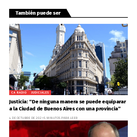
También puede ser
CA RADIO
JUDICIALES
Justicia: “De ninguna manera se puede equiparar
a la Ciudad de Buenos Aires con una provincia”
4 DE OCTUBRE DE 2021
5 MINUTOS PARA LEER