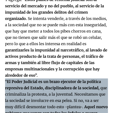
servicio del mercado y no del pueblo, al servicio de la
impunidad de los grandes delitos del crimen
organizado.
Se intenta venderle, a través de los medios,
a la sociedad que no se puede más con esta inseguridad,
que hay que meter a todos los pibes chorros en cana,
que no tienen que salir más el que se robó un celular,
pero lo que a ellos les interesa en realidad es
garantizarles la impunidad al narcotráfico, al lavado de
activos producto de la trata de personas, el tráfico de
armas y también al libre flujo de capitales de las
empresas multinacionales y la corrupción que hay
alrededor de eso”.
“
El Poder Judicial es un brazo ejecutor de la política
represiva del Estado, disciplinadora de la sociedad,
que
criminaliza la protesta, a la juventud. Necesitamos que
la sociedad se involucre en esa pelea. Si no, va a ser
muy difícil desmontar todo esto -plantea-.
Aquel nuevo