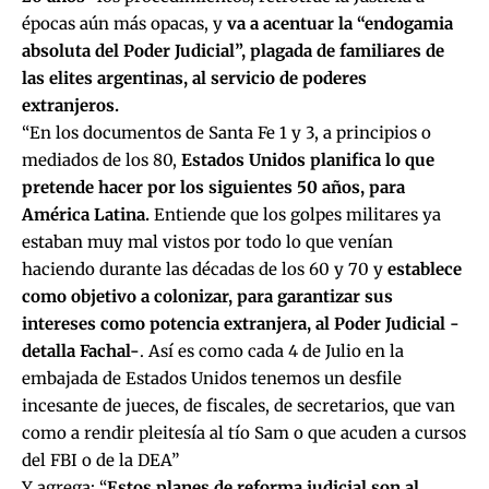
épocas aún más opacas, y
va a acentuar la “endogamia
absoluta del Poder Judicial”, plagada de familiares de
las elites argentinas, al servicio de poderes
extranjeros.
“En los documentos de Santa Fe 1 y 3, a principios o
mediados de los 80,
Estados Unidos planifica lo que
pretende hacer por los siguientes 50 años, para
América Latina.
Entiende que los golpes militares ya
estaban muy mal vistos por todo lo que venían
haciendo durante las décadas de los 60 y 70 y
establece
como objetivo a colonizar, para garantizar sus
intereses como potencia extranjera, al Poder Judicial -
detalla Fachal-
. Así es como cada 4 de Julio en la
embajada de Estados Unidos tenemos un desfile
incesante de jueces, de fiscales, de secretarios, que van
como a rendir pleitesía al tío Sam o que acuden a cursos
del FBI o de la DEA”
Y agrega: “
Estos planes de reforma judicial son al