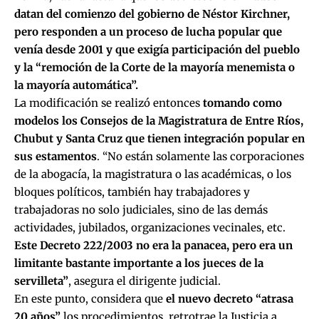
datan del comienzo del gobierno de Néstor Kirchner,
pero responden a un proceso de lucha popular que
venía desde 2001
y que exigía participación del pueblo
y la “remoción de la Corte de la mayoría menemista o
la mayoría automática”.
La modificación se realizó entonces
tomando como
modelos los Consejos de la Magistratura de Entre Ríos,
Chubut y Santa Cruz que tienen integración popular en
sus estamentos
. “No están solamente las corporaciones
de la abogacía, la magistratura o las académicas, o los
bloques políticos, también hay trabajadores y
trabajadoras no solo judiciales, sino de las demás
actividades, jubilados, organizaciones vecinales, etc.
Este Decreto 222/2003 no era la panacea, pero era un
limitante bastante importante a los jueces de la
servilleta”
, asegura el dirigente judicial.
En este punto, considera que
el nuevo decreto “atrasa
20 años”
los procedimientos, retrotrae la Justicia a