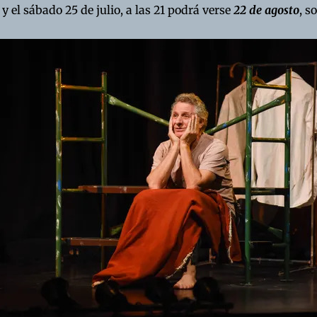
y el sábado 25 de julio, a las 21 podrá verse
22 de agosto
, s