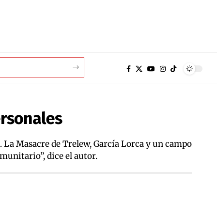
ersonales
. La Masacre de Trelew, García Lorca y un campo
unitario”, dice el autor.