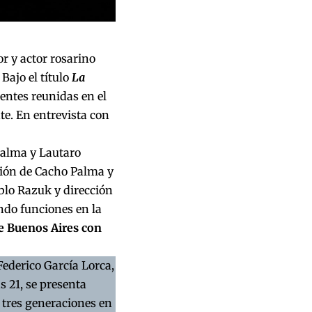
r y actor rosarino
 Bajo el título
La
ientes reunidas en el
e. En entrevista con
Palma y Lautaro
ción de Cacho Palma y
lo Razuk y dirección
ndo funciones en la
de Buenos Aires con
e Federico García Lorca,
as 21, se presenta
e tres generaciones en