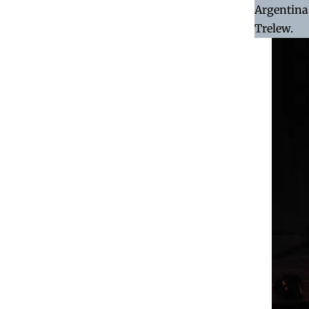
Argentina 
Trelew.