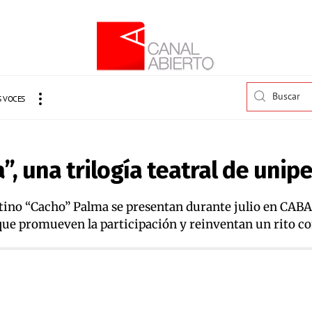
 VOCES
”, una trilogía teatral de unip
atino “Cacho” Palma se presentan durante julio en CABA
que promueven la participación y reinventan un rito com