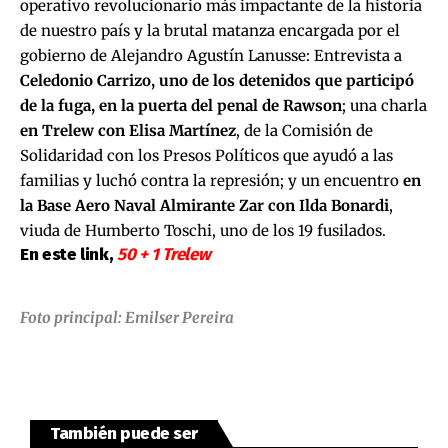
operativo revolucionario más impactante de la historia
de nuestro país y la brutal matanza encargada por el
gobierno de Alejandro Agustín Lanusse: Entrevista a
Celedonio Carrizo, uno de los detenidos que participó
de la fuga, en la puerta del penal de Rawson
; una charla
en Trelew con Elisa Martínez
, de la Comisión de
Solidaridad con los Presos Políticos que ayudó a las
familias y luchó contra la represión; y un encuentro
en
la Base Aero Naval Almirante Zar con Ilda Bonardi
,
viuda de Humberto Toschi, uno de los 19 fusilados.
En este link,
50 + 1 Trelew
Foto principal:
Emilser Pereira
También puede ser