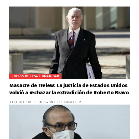
JUICIOS DE LESA HUMANIDAD
Masacre de Trelew: La justicia de Estados Unidos
volvió a rechazar la extradición de Roberto Bravo
11 DE OCTUBRE DE 2023
4 MINUTOS PARA LEER