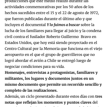
producciones que este medio realizó durante las
actividades conmemorativas por los 50 años de los
hechos sucedidos entre el 15 y el 22 de agosto de 1972,
que fueron publicadas durante el último año y que
incluyen el documental
Y lo fuimos a buscar
sobre la
lucha de los familiares para llegar al juicio y la condena
civil contra el fusilador Roberto Guillermo Bravo en
Estados Unidos, que
hoy está siendo proyectado en el
Centro Cultural por la Memoria
que funciona en el viejo
aeropuerto en el que el grupo de guerrilleros que no
logró abordar el avión a Chile se entregó luego de
negociar condiciones para su vida.
Homenajes, entrevistas a protagonistas, familiares y
militantes, los lugares y documentos juntos en un
mismo documento que permite un recorrido sencillo y
completo de las realizaciones.
Además, un ciclo presentado durante estos días con
tres
notas que reflejan los momentos y puntos claves
del