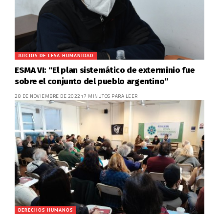
JUICIOS DE LESA HUMANIDAD
ESMA VI: “El plan sistemático de exterminio fue
sobre el conjunto del pueblo argentino”
28 DE NOVIEMBRE DE 2022
17 MINUTOS PARA LEER
DERECHOS HUMANOS