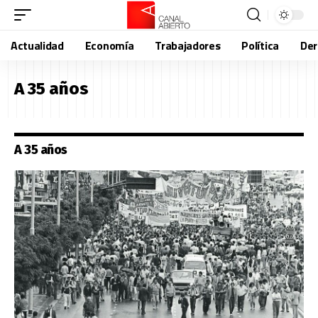
Actualidad
Economía
Trabajadores
Política
De
A 35 años
A 35 años