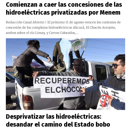
Comienzan a caer las concesiones de las
hidroeléctricas privatizadas por Menem
Redacción Canal Abierto | El próximo 11 de agosto vencen los contratos de
concesión de los complejos hidroeléctricos Alicurá, El Chocón Arroyito,
ambos sobre el río Limay, y Cerros Colorados,…
Desprivatizar las hidroeléctricas:
desandar el camino del Estado bobo