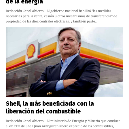
de la energía
Redacción Canal Abierto | El gobierno nacional habilitó “las medidas
necesarias para la venta, cesión u otros mecanismos de transferencia” de
propiedad de las diez centrales eléctricas, y también parte…
Shell, la más beneficiada con la
liberación del combustible
Redacción Canal Abierto | El ministerio de Energía y Minería que conduce
el ex CEO de Shell Juan Aranguren liberó el precio de los combustibles,