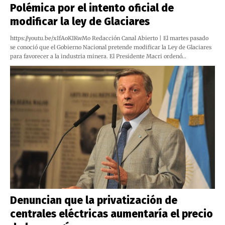
Polémica por el intento oficial de
modificar la ley de Glaciares
https://youtu.be/xIfAoKIKwMo Redacción Canal Abierto | El martes pasado
se conoció que el Gobierno Nacional pretende modificar la Ley de Glaciares
para favorecer a la industria minera. El Presidente Macri ordenó…
Denuncian que la privatización de
centrales eléctricas aumentaría el precio