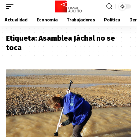
Actualidad
Economía
Trabajadores
Política
De
Etiqueta:
Asamblea Jáchal no se
toca