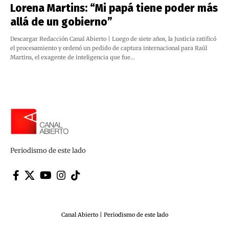
Lorena Martins: “Mi papá tiene poder más
allá de un gobierno”
Descargar Redacción Canal Abierto | Luego de siete años, la Justicia ratificó
el procesamiento y ordenó un pedido de captura internacional para Raúl
Martins, el exagente de inteligencia que fue…
Periodismo de este lado
Canal Abierto | Periodismo de este lado