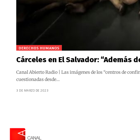
DERECHOS HUMANOS
Cárceles en El Salvador: “Además de
Canal Abierto Radio | Las imágenes de los “centros de conf
cuestionadas desde…
3 DE MARZO DE 2023