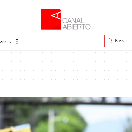
 VOCES