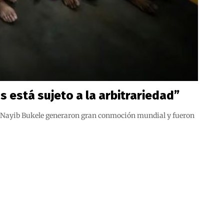
s está sujeto a la arbitrariedad”
dor Nayib Bukele generaron gran conmoción mundial y fueron