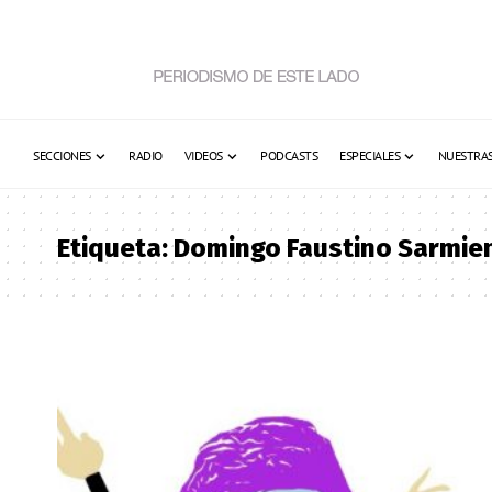
SECCIONES
RADIO
VIDEOS
PODCASTS
ESPECIALES
NUESTRAS
Etiqueta:
Domingo Faustino Sarmie