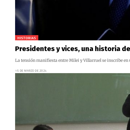
HISTORIAS
Presidentes y vices, una historia de
La tensión manifiesta entre Milei y Villarruel se inscribe e
15 DE MARZO DE 2024