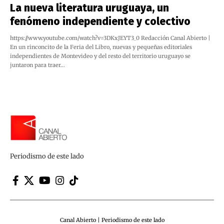
La nueva literatura uruguaya, un
fenómeno independiente y colectivo
https://www.youtube.com/watch?v=3DKxJEYT3_0 Redacción Canal Abierto |
En un rinconcito de la Feria del Libro, nuevas y pequeñas editoriales
independientes de Montevideo y del resto del territorio uruguayo se
juntaron para traer…
Periodismo de este lado
Canal Abierto | Periodismo de este lado