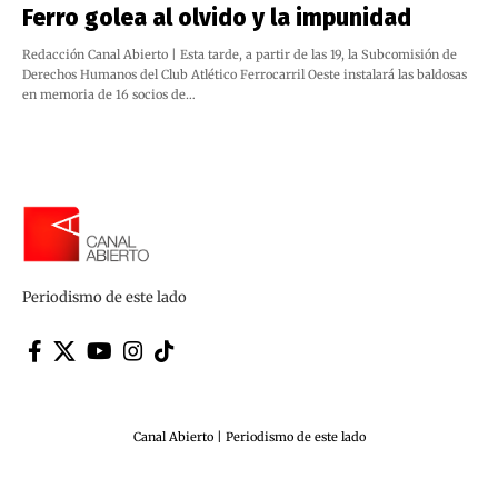
Ferro golea al olvido y la impunidad
Redacción Canal Abierto | Esta tarde, a partir de las 19, la Subcomisión de
Derechos Humanos del Club Atlético Ferrocarril Oeste instalará las baldosas
en memoria de 16 socios de…
Periodismo de este lado
Canal Abierto | Periodismo de este lado