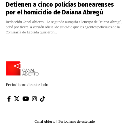
Detienen a cinco policías bonearenses
por el homicidio de Daiana Abregú
Redacción Canal Abierto | La segunda autopsia al cuerpo de Daiana Abregú,
echó por tierra la versión oficial de suicidio que los agentes policiales de la
Comisaría de Laprida quisieron…
Periodismo de este lado
Canal Abierto | Periodismo de este lado