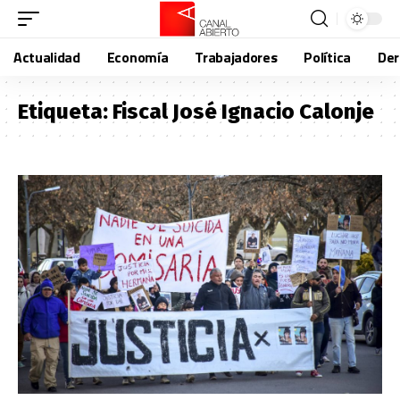
Actualidad
Economía
Trabajadores
Política
De
Etiqueta:
Fiscal José Ignacio Calonje