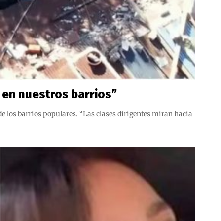
o en nuestros barrios”
e los barrios populares. “Las clases dirigentes miran hacia