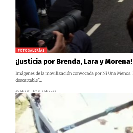
FOTOGALERÍAS
¡Justicia por Brenda, Lara y Morena!
Imágenes de la movilización convocada por Ni Una Menos. La
descartable"…
29 DE SEPTIEMBRE DE 2025