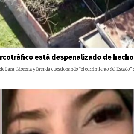
narcotráfico está despenalizado de hech
 de Lara, Morena y Brenda cuestionando “el corrimiento del Estado” d