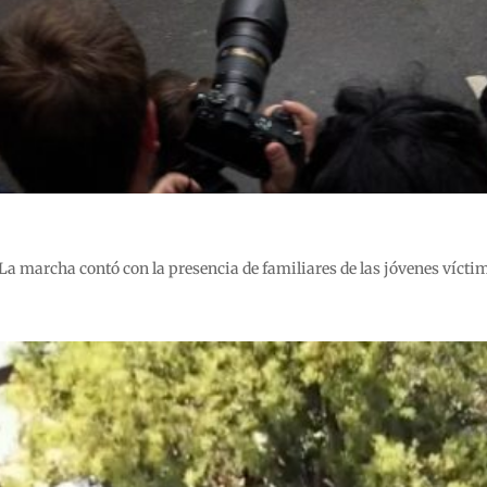
 marcha contó con la presencia de familiares de las jóvenes víctim