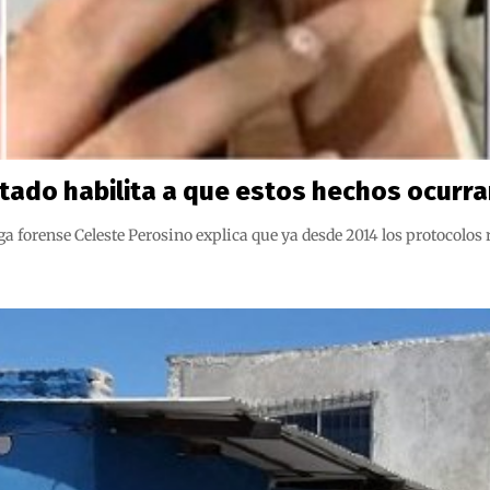
Estado habilita a que estos hechos ocurr
ga forense Celeste Perosino explica que ya desde 2014 los protocolo