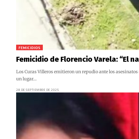
FEMICIDIOS
Femicidio de Florencio Varela: “El 
Los Curas Villeros emitieron un repudio ante los asesinatos
un lugar…
28 DE SEPTIEMBRE DE 2025