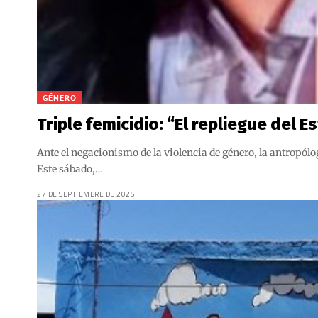
GÉNERO
Triple femicidio: “El repliegue del 
Ante el negacionismo de la violencia de género, la antropólo
Este sábado,…
27 DE SEPTIEMBRE DE 2025