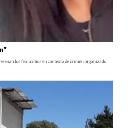
an”
s reseñan los femicidios en contexto de crimen organizado.