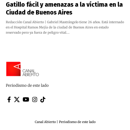
Gatillo fácil y amenazas a la víctima en la
Ciudad de Buenos Aires
Redacción Canal Abierto | Gabriel Mastrángelo tiene 26 años. Está internado
en el Hospital Ramos Mejía de la ciudad de Buenos Aires en estado
reservado pero ya fuera de peligro vital.…
Periodismo de este lado
Canal Abierto | Periodismo de este lado