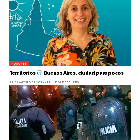
PODCAST
Territorios
Buenos Aires, ciudad para pocos
27 DE AGOSTO DE 2024
1 MINUTOS PARA LEER