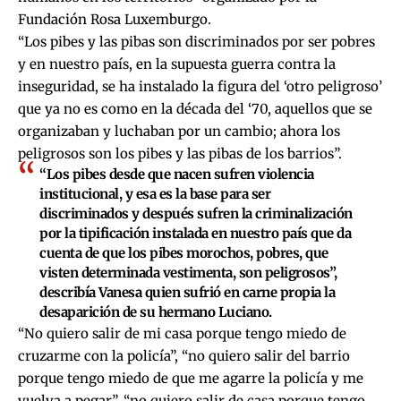
Fundación Rosa Luxemburgo.
“Los pibes y las pibas son discriminados por ser pobres
y en nuestro país, en la supuesta guerra contra la
inseguridad, se ha instalado la figura del ‘otro peligroso’
que ya no es como en la década del ‘70, aquellos que se
organizaban y luchaban por un cambio; ahora los
peligrosos son los pibes y las pibas de los barrios”.
“Los pibes desde que nacen sufren violencia
institucional, y esa es la base para ser
discriminados y después sufren la criminalización
por la tipificación instalada en nuestro país que da
cuenta de que los pibes morochos, pobres, que
visten determinada vestimenta, son peligrosos”,
describía Vanesa quien sufrió en carne propia la
desaparición de su hermano Luciano.
“No quiero salir de mi casa porque tengo miedo de
cruzarme con la policía”, “no quiero salir del barrio
porque tengo miedo de que me agarre la policía y me
vuelva a pegar”, “no quiero salir de casa porque tengo