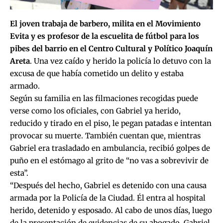
El joven trabaja de barbero, milita en el Movimiento
Evita y es profesor de la escuelita de fútbol para los
pibes del barrio en el Centro Cultural y Político Joaquín
Areta
. Una vez caído y herido la policía lo detuvo con la
excusa de que había cometido un delito y estaba
armado.
Según su familia en las filmaciones recogidas puede
verse como los oficiales, con Gabriel ya herido,
reducido y tirado en el piso, le pegan patadas e intentan
provocar su muerte. También cuentan que, mientras
Gabriel era trasladado en ambulancia, recibió golpes de
puño en el estómago al grito de “no vas a sobrevivir de
esta”.
“Después del hecho, Gabriel es detenido con una causa
armada por la Policía de la Ciudad. Él entra al hospital
herido, detenido y esposado. Al cabo de unos días, luego
de la presentación de evidencias de su abogado, Gabriel