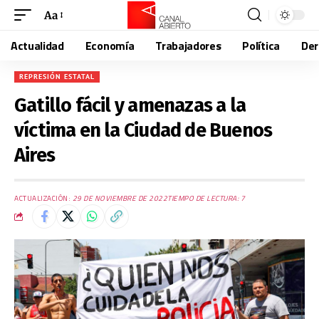
Aa
Actualidad
Economía
Trabajadores
Política
De
REPRESIÓN ESTATAL
Gatillo fácil y amenazas a la
víctima en la Ciudad de Buenos
Aires
ACTUALIZACIÓN:
29 DE NOVIEMBRE DE 2022
TIEMPO DE LECTURA: 7