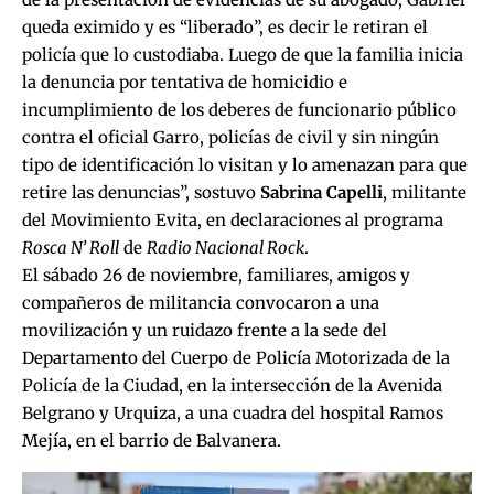
queda eximido y es “liberado”, es decir le retiran el
policía que lo custodiaba. Luego de que la familia inicia
la denuncia por tentativa de homicidio e
incumplimiento de los deberes de funcionario público
contra el oficial Garro, policías de civil y sin ningún
tipo de identificación lo visitan y lo amenazan para que
retire las denuncias”, sostuvo
Sabrina Capelli
, militante
del Movimiento Evita, en declaraciones al programa
Rosca N’ Roll
de
Radio Nacional Rock
.
El sábado 26 de noviembre, familiares, amigos y
compañeros de militancia convocaron a una
movilización y un ruidazo frente a la sede del
Departamento del Cuerpo de Policía Motorizada de la
Policía de la Ciudad, en la intersección de la Avenida
Belgrano y Urquiza, a una cuadra del hospital Ramos
Mejía, en el barrio de Balvanera.