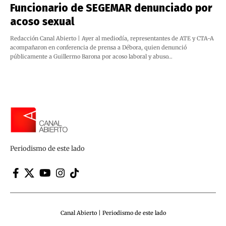
Funcionario de SEGEMAR denunciado por
acoso sexual
Redacción Canal Abierto | Ayer al mediodía, representantes de ATE y CTA-A
acompañaron en conferencia de prensa a Débora, quien denunció
públicamente a Guillermo Barona por acoso laboral y abuso…
Periodismo de este lado
Canal Abierto | Periodismo de este lado