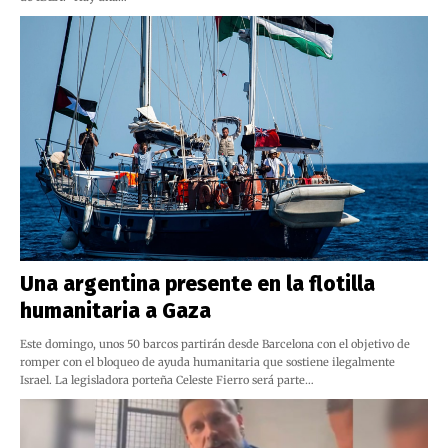
Una argentina presente en la flotilla
humanitaria a Gaza
Este domingo, unos 50 barcos partirán desde Barcelona con el objetivo de
romper con el bloqueo de ayuda humanitaria que sostiene ilegalmente
Israel. La legisladora porteña Celeste Fierro será parte…