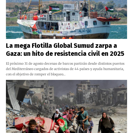
La mega Flotilla Global Sumud zarpa a
Gaza: un hito de resistencia civil en 2025
El próximo 31 de agosto decenas de barcos partirán desde distintos puertos
del Mediterráneo cargados de activistas de 44 países y ayuda humanitaria,
con el objetivo de romper el bloqueo…