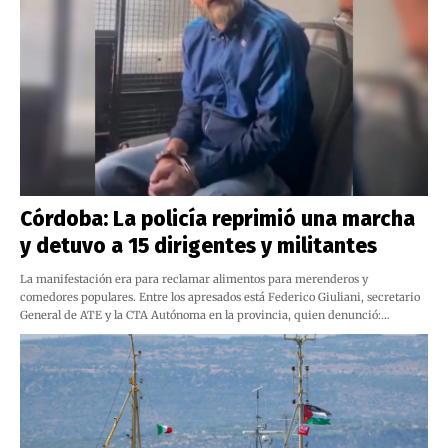
Córdoba: La policía reprimió una marcha
y detuvo a 15 dirigentes y militantes
La manifestación era para reclamar alimentos para merenderos y
comedores populares. Entre los apresados está Federico Giuliani, secretario
General de ATE y la CTA Autónoma en la provincia, quien denunció:…