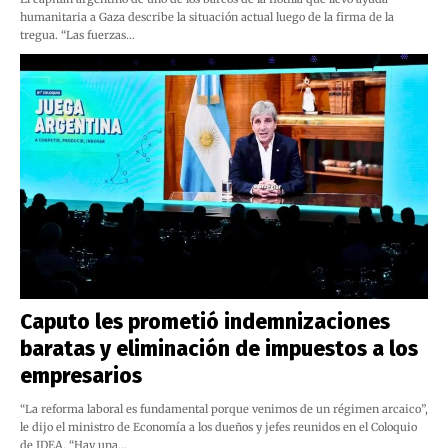
humanitaria a Gaza describe la situación actual luego de la firma de la
tregua. “Las fuerzas…
Caputo les prometió indemnizaciones
baratas y eliminación de impuestos a los
empresarios
“La reforma laboral es fundamental porque venimos de un régimen arcaico”,
le dijo el ministro de Economía a los dueños y jefes reunidos en el Coloquio
de IDEA. “Hay una…