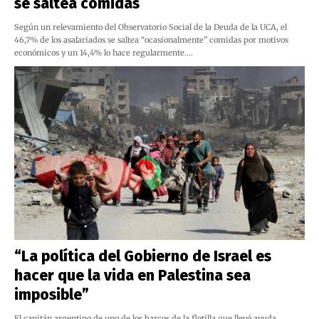
se saltea comidas
Según un relevamiento del Observatorio Social de la Deuda de la UCA, el
46,7% de los asalariados se saltea “ocasionalmente” comidas por motivos
económicos y un 14,4% lo hace regularmente.…
“La política del Gobierno de Israel es
hacer que la vida en Palestina sea
imposible”
El capitán argentino de uno de los barcos de la flotilla que llevó ayuda