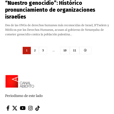
“Nuestro genocidio”: Histórico
pronunciamiento de organizaciones
israelíes
Dos de las ONGs de derechos humanos más reconocidas de Israel, B’Tselem y
Médicos por los Derechos Humanos, acusan al gobierno de Netanyahu de
cometer genocidio contra la población palestina…
1
2
3
…
10
11
Periodismo de este lado