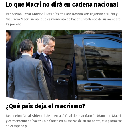
Lo que Macri no dirá en cadena nacional
Redacción Canal Abierto | Sus días en Casa Rosada van llegando a su fin y
Mauricio Macri siente que es momento de hacer un balance de su mandato.
Es por ello…
¿Qué país deja el macrismo?
Redacción Canal Abierto | Se acerca el final del mandato de Mauricio Macri
y es momento de hacer un balance en números de su mandato, sus promesas
de campaña y…