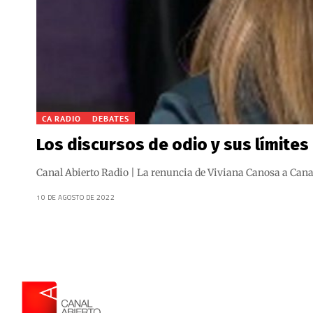
CA RADIO
DEBATES
Los discursos de odio y sus límite
Canal Abierto Radio | La renuncia de Viviana Canosa a Cana
10 DE AGOSTO DE 2022