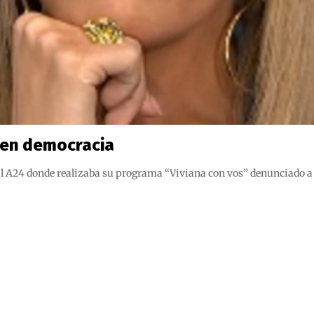
s en democracia
l A24 donde realizaba su programa “Viviana con vos” denunciado a lo