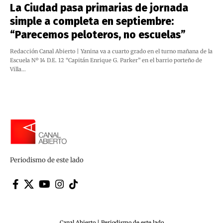
La Ciudad pasa primarias de jornada
simple a completa en septiembre:
“Parecemos peloteros, no escuelas”
Redacción Canal Abierto | Yanina va a cuarto grado en el turno mañana de la
Escuela Nº 14 D.E. 12 “Capitán Enrique G. Parker” en el barrio porteño de
Villa…
Periodismo de este lado
Canal Abierto | Periodismo de este lado