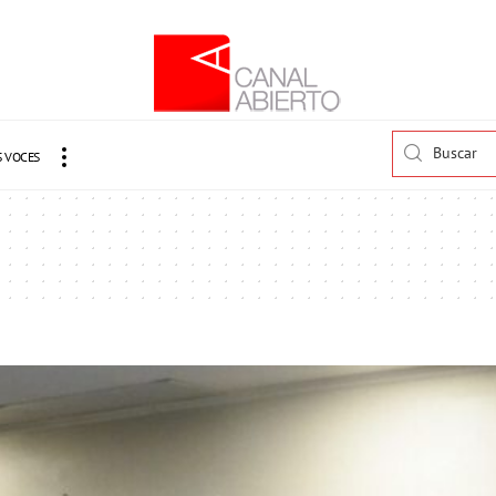
 VOCES