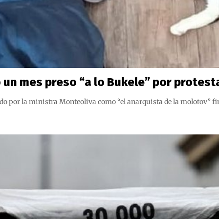
un mes preso “a lo Bukele” por protesta
do por la ministra Monteoliva como “el anarquista de la molotov” fi