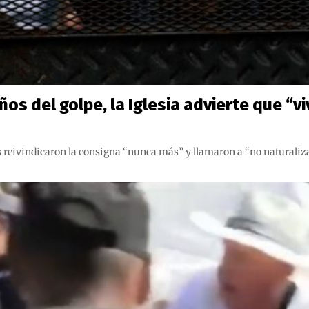
ños del golpe, la Iglesia advierte que “
reivindicaron la consigna “nunca más” y llamaron a “no naturalizar 