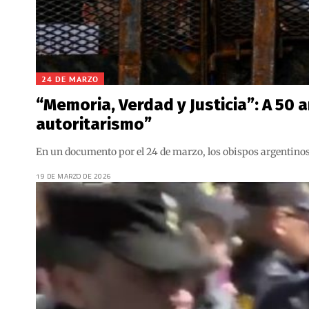
24 DE MARZO
“Memoria, Verdad y Justicia”: A 50 a
autoritarismo”
En un documento por el 24 de marzo, los obispos argentinos 
19 DE MARZO DE 2026