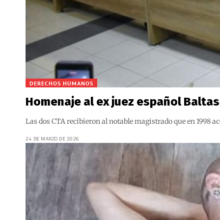
DERECHOS HUMANOS
Homenaje al ex juez español Baltas
Las dos CTA recibieron al notable magistrado que en 1998 ac
24 DE MARZO DE 2026