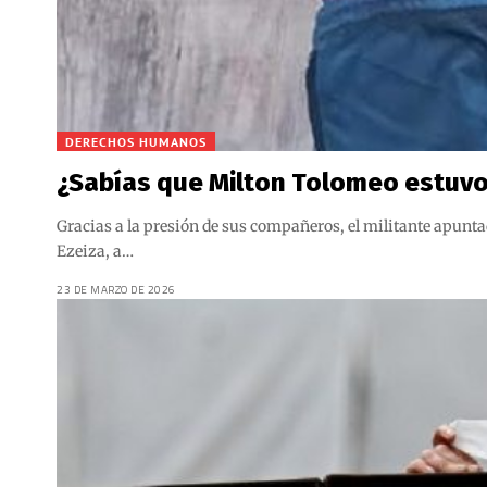
DERECHOS HUMANOS
¿Sabías que Milton Tolomeo estuvo 
Gracias a la presión de sus compañeros, el militante apunta
Ezeiza, a…
23 DE MARZO DE 2026