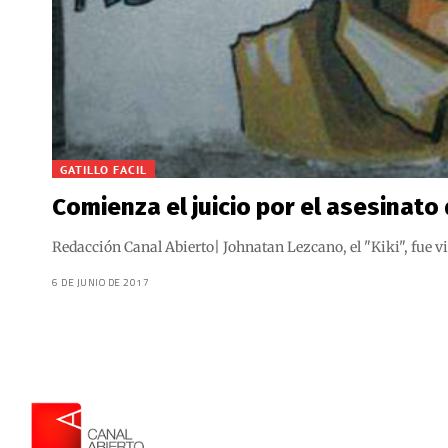
GATILLO FACIL
Comienza el juicio por el asesinato
Redacción Canal Abierto| Johnatan Lezcano, el "Kiki", fue v
6 DE JUNIO DE 2017