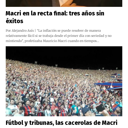
Macri en la recta final: tres años sin
éxitos
Por Alejandro Asís | “La inflación se puede resolver de manera
relativamente fácil si se trabaja desde el primer día con seriedad y no
mintiendo", profetizaba Mauricio Macri cuando en tiempos…
Fútbol y tribunas, las cacerolas de Macri