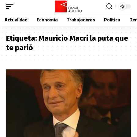
Actualidad
Economía
Trabajadores
Política
De
Etiqueta:
Mauricio Macri la puta que
te parió