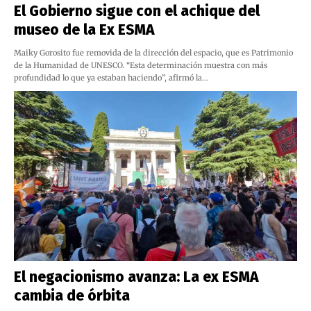
El Gobierno sigue con el achique del
museo de la Ex ESMA
Maiky Gorosito fue removida de la dirección del espacio, que es Patrimonio
de la Humanidad de UNESCO. “Esta determinación muestra con más
profundidad lo que ya estaban haciendo”, afirmó la…
El negacionismo avanza: La ex ESMA
cambia de órbita