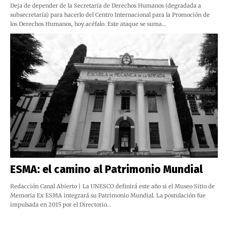
Deja de depender de la Secretaría de Derechos Humanos (degradada a
subsecretaría) para hacerlo del Centro Internacional para la Promoción de
los Derechos Humanos, hoy acéfalo. Este ataque se suma…
ESMA: el camino al Patrimonio Mundial
Redacción Canal Abierto | La UNESCO definirá este año si el Museo Sitio de
Memoria Ex ESMA integrará su Patrimonio Mundial. La postulación fue
impulsada en 2015 por el Directorio…