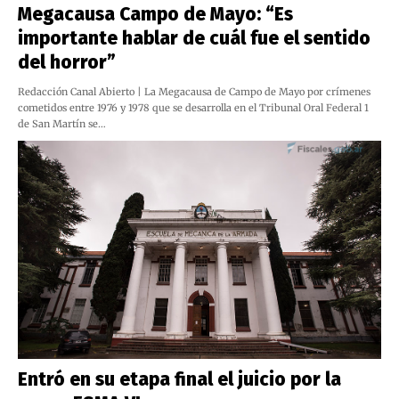
Megacausa Campo de Mayo: “Es
importante hablar de cuál fue el sentido
del horror”
Redacción Canal Abierto | La Megacausa de Campo de Mayo por crímenes
cometidos entre 1976 y 1978 que se desarrolla en el Tribunal Oral Federal 1
de San Martín se…
Entró en su etapa final el juicio por la