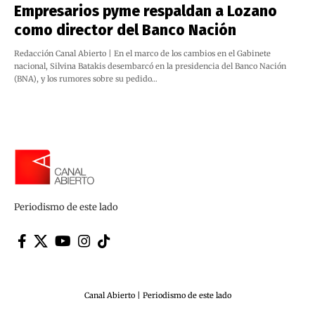
Empresarios pyme respaldan a Lozano
como director del Banco Nación
Redacción Canal Abierto | En el marco de los cambios en el Gabinete
nacional, Silvina Batakis desembarcó en la presidencia del Banco Nación
(BNA), y los rumores sobre su pedido…
Periodismo de este lado
Canal Abierto | Periodismo de este lado