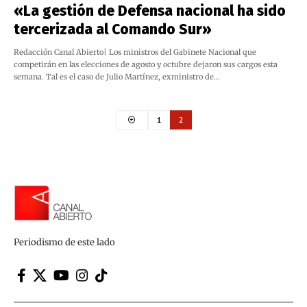
«La gestión de Defensa nacional ha sido
tercerizada al Comando Sur»
Redacción Canal Abierto| Los ministros del Gabinete Nacional que
competirán en las elecciones de agosto y octubre dejaron sus cargos esta
semana. Tal es el caso de Julio Martínez, exministro de…
1
2
Periodismo de este lado