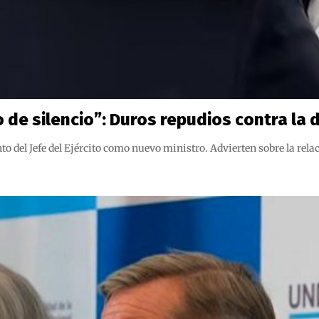
 de silencio”: Duros repudios contra la
l Jefe del Ejército como nuevo ministro. Advierten sobre la relaci