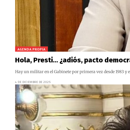
AGENDA PROPIA
Hola, Presti… ¿adiós, pacto democr
Hay un militar en el Gabinete por primera vez desde 1983 y e
4 DE DICIEMBRE DE 2025