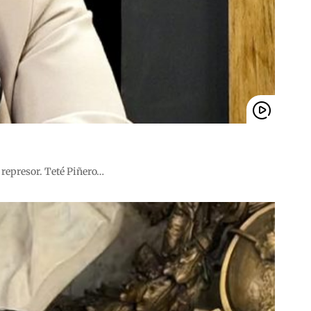
 represor. Teté Piñero…