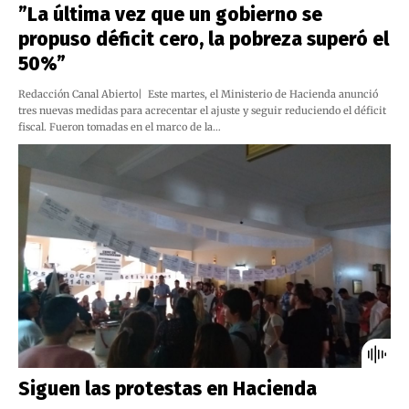
”La última vez que un gobierno se
propuso déficit cero, la pobreza superó el
50%”
Redacción Canal Abierto| Este martes, el Ministerio de Hacienda anunció
tres nuevas medidas para acrecentar el ajuste y seguir reduciendo el déficit
fiscal. Fueron tomadas en el marco de la…
Siguen las protestas en Hacienda