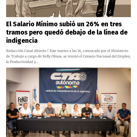
El Salario Mínimo subió un 26% en tres
tramos pero quedó debajo de la línea de
indigencia
Redacción Canal Abierto | Este martes a las 16, convocado por el Ministerio
de Trabajo a cargo de Kelly Olmos, se reunió el Consejo Nacional del Empleo,
la Productividad y…