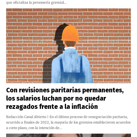
que oficializa la personería gremial…
Con revisiones paritarias permanentes,
los salarios luchan por no quedar
rezagados frente a la inflación
Redacción Canal Abierto | En el último proceso de renegociación paritaria,
ocurrido a finales de 2022, la mayoría de los gremios establecieron acuerdos
a corto plazo, con la intención de…