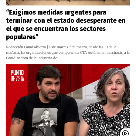
“Exigimos medidas urgentes para
terminar con el estado desesperante en
el que se encuentran los sectores
populares”
Redacción Canal Abierto | Este martes 7 de marzo, desde las 10 de la
mañana, las organizaciones que componen la CTA Autónoma marcharán a la
Coordinadora de la Industria de…