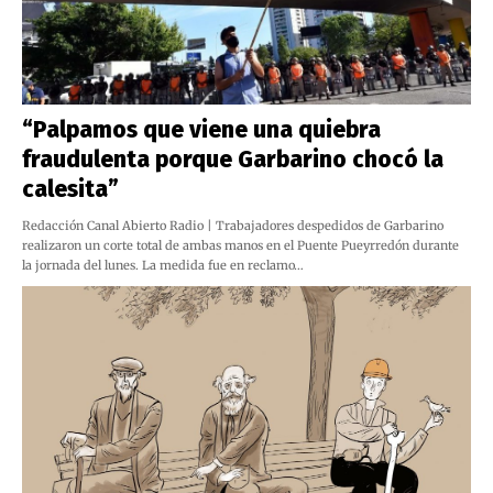
“Palpamos que viene una quiebra
fraudulenta porque Garbarino chocó la
calesita”
Redacción Canal Abierto Radio | Trabajadores despedidos de Garbarino
realizaron un corte total de ambas manos en el Puente Pueyrredón durante
la jornada del lunes. La medida fue en reclamo…