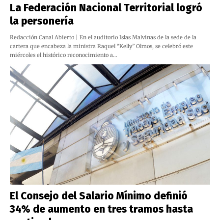
La Federación Nacional Territorial logró
la personería
Redacción Canal Abierto | En el auditorio Islas Malvinas de la sede de la
cartera que encabeza la ministra Raquel “Kelly” Olmos, se celebró este
miércoles el histórico reconocimiento a…
El Consejo del Salario Mínimo definió
34% de aumento en tres tramos hasta