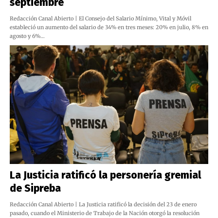
septiembre
Redacción Canal Abierto | El Consejo del Salario Mínimo, Vital y Móvil
estableció un aumento del salario de 34% en tres meses: 20% en julio, 8% en
agosto y 6%…
La Justicia ratificó la personería gremial
de Sipreba
Redacción Canal Abierto | La Justicia ratificó la decisión del 23 de enero
pasado, cuando el Ministerio de Trabajo de la Nación otorgó la resolución