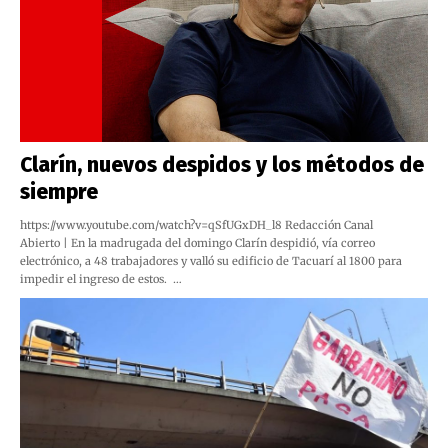
Clarín, nuevos despidos y los métodos de
siempre
https://www.youtube.com/watch?v=qSfUGxDH_l8 Redacción Canal
Abierto | En la madrugada del domingo Clarín despidió, vía correo
electrónico, a 48 trabajadores y valló su edificio de Tacuarí al 1800 para
impedir el ingreso de estos. …