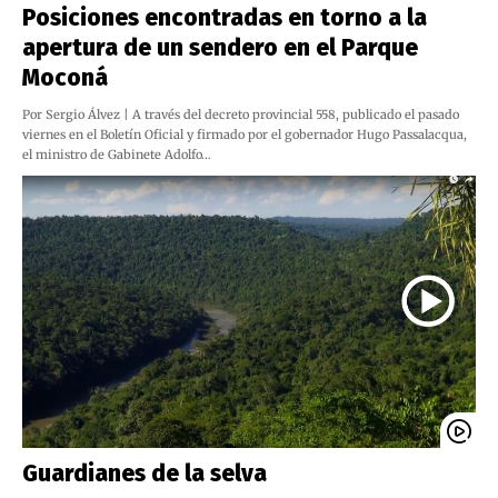
Posiciones encontradas en torno a la
apertura de un sendero en el Parque
Moconá
Por Sergio Álvez | A través del decreto provincial 558, publicado el pasado
viernes en el Boletín Oficial y firmado por el gobernador Hugo Passalacqua,
el ministro de Gabinete Adolfo…
Guardianes de la selva