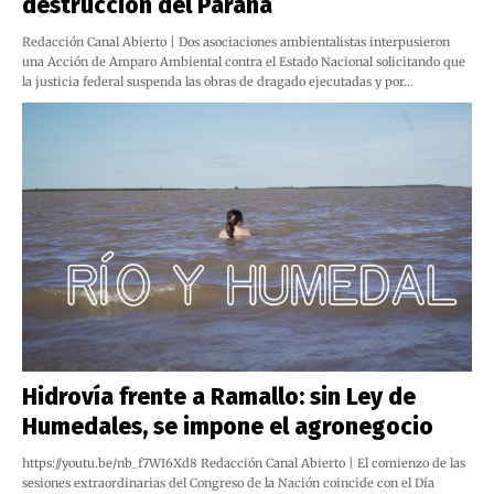
destrucción del Paraná
Redacción Canal Abierto | Dos asociaciones ambientalistas interpusieron
una Acción de Amparo Ambiental contra el Estado Nacional solicitando que
la justicia federal suspenda las obras de dragado ejecutadas y por…
Hidrovía frente a Ramallo: sin Ley de
Humedales, se impone el agronegocio
https://youtu.be/nb_f7WI6Xd8 Redacción Canal Abierto | El comienzo de las
sesiones extraordinarias del Congreso de la Nación coincide con el Día