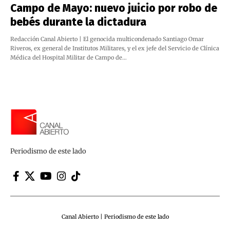
Campo de Mayo: nuevo juicio por robo de
bebés durante la dictadura
Redacción Canal Abierto | El genocida multicondenado Santiago Omar
Riveros, ex general de Institutos Militares, y el ex jefe del Servicio de Clínica
Médica del Hospital Militar de Campo de…
Periodismo de este lado
Canal Abierto | Periodismo de este lado