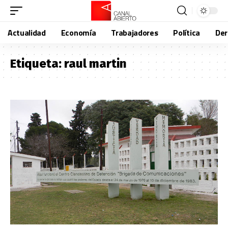
Actualidad
Economía
Trabajadores
Política
De
Etiqueta:
raul martin