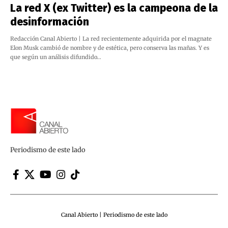
La red X (ex Twitter) es la campeona de la
desinformación
Redacción Canal Abierto | La red recientemente adquirida por el magnate
Elon Musk cambió de nombre y de estética, pero conserva las mañas. Y es
que según un análisis difundido…
Periodismo de este lado
Canal Abierto | Periodismo de este lado